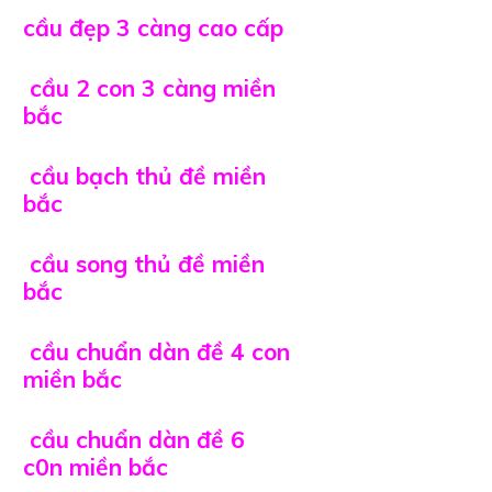
cầu đẹp 3 càng cao cấp
cầu 2 con 3 càng miền
bắc
cầu bạch thủ đề miền
bắc
cầu song thủ đề miền
bắc
cầu chuẩn dàn đề 4 con
miền bắc
cầu chuẩn dàn đề 6
c0n miền bắc