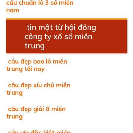
cầu chuẩn lô 3 số miền
nam
tin mật từ hội đồng
công ty xổ số miền
trung
cầu đẹp bao lô miền
trung tối nay
cầu đẹp xíu chủ miền
trung
cầu đẹp giải 8 miền
trung
cầu víp đặc biệt miền