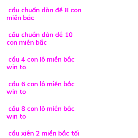
cầu chuẩn dàn đề 8 con
miền bắc
cầu chuẩn dàn đề 10
con miền bắc
cầu 4 con lô miền bắc
win to
cầu 6 con lô miền bắc
win to
cầu 8 con lô miền bắc
win to
cầu xiên 2 miền bắc tối