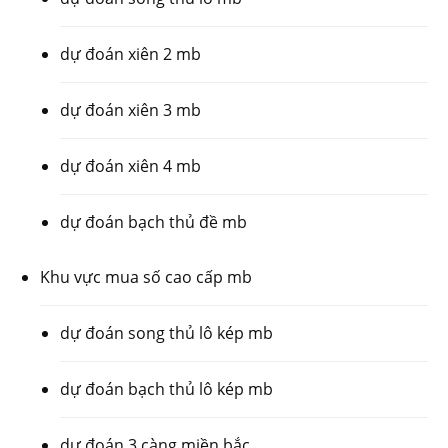
dự đoán xiên 2 mb
dự đoán xiên 3 mb
dự đoán xiên 4 mb
dự đoán bạch thủ đề mb
Khu vực mua số cao cấp mb
dự đoán song thủ lô kép mb
dự đoán bạch thủ lô kép mb
dự đoán 3 càng miền bắc