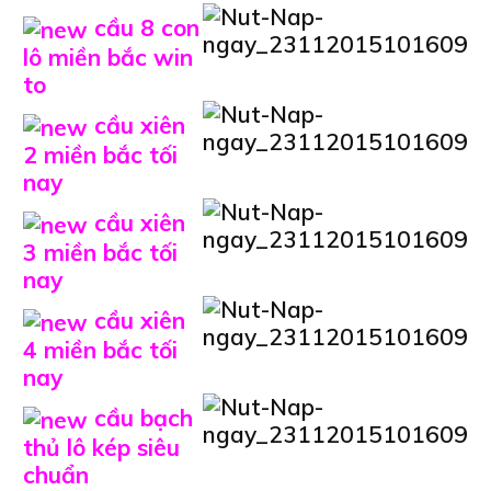
cầu 8 con
lô miền bắc win
to
cầu xiên
2 miền bắc tối
nay
cầu xiên
3 miền bắc tối
nay
cầu xiên
4 miền bắc tối
nay
cầu bạch
thủ lô kép siêu
chuẩn