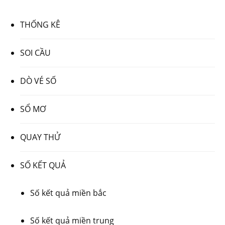
THỐNG KÊ
SOI CẦU
DÒ VÉ SỐ
SỔ MƠ
QUAY THỬ
SỐ KẾT QUẢ
Số kết quả miền bắc
Số kết quả miền trung