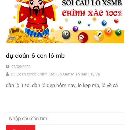
dự đoán 6 con lô mb
05/08/2026
Du Doan Xsmb Chinh Xac - Lo Xien Mien Bac Hay Ve
dàn lô 3 số, dàn lô đẹp hôm nay, lo kep mb, lô về cả