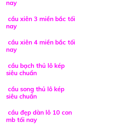
nay
cầu xiên 3 miền bắc tối
nay
cầu xiên 4 miền bắc tối
nay
cầu bạch thủ lô kép
siêu chuẩn
cầu song thủ lô kép
siêu chuẩn
cầu đẹp dàn lô 10 con
mb tối nay