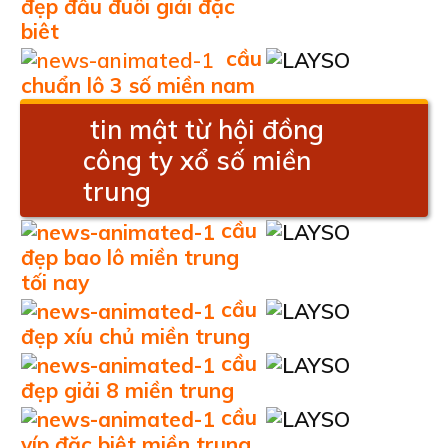
đẹp đầu đuôi giải đặc
biêt
cầu
chuẩn lô 3 số miền nam
tin mật từ hội đồng
công ty xổ số miền
trung
cầu
đẹp bao lô miền trung
tối nay
cầu
đẹp xíu chủ miền trung
cầu
đẹp giải 8 miền trung
cầu
víp đặc biệt miền trung