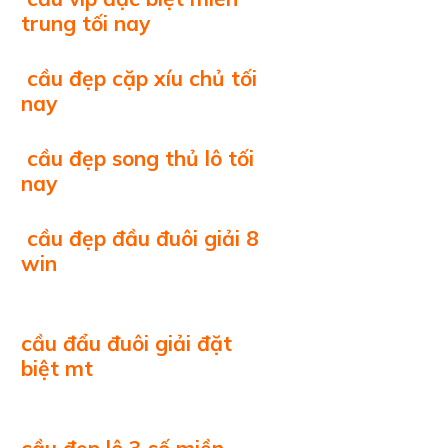
trung tối nay
cầu đẹp cặp xíu chủ tối
nay
cầu đẹp song thủ lô tối
nay
cầu đẹp đầu đuôi giải 8
win
cầu đẩu đuôi giải đặt
biệt mt
cầu đẹp lô 3 số miền