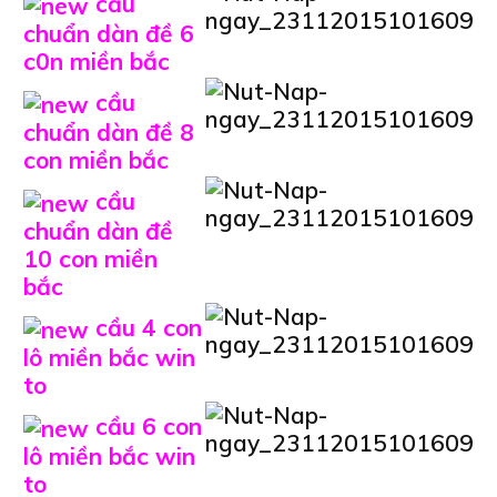
cầu
chuẩn dàn đề 6
c0n miền bắc
cầu
chuẩn dàn đề 8
con miền bắc
cầu
chuẩn dàn đề
10 con miền
bắc
cầu 4 con
lô miền bắc win
to
cầu 6 con
lô miền bắc win
to