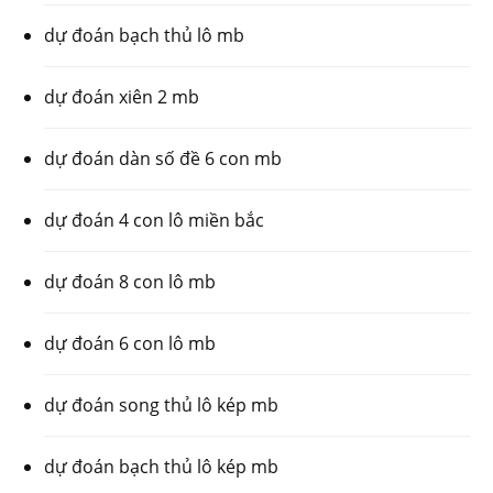
dự đoán bạch thủ lô mb
dự đoán xiên 2 mb
dự đoán dàn số đề 6 con mb
dự đoán 4 con lô miền bắc
dự đoán 8 con lô mb
dự đoán 6 con lô mb
dự đoán song thủ lô kép mb
dự đoán bạch thủ lô kép mb