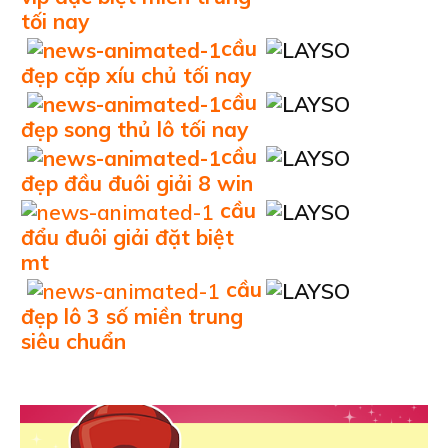
tối nay
cầu
đẹp cặp xíu chủ tối nay
cầu
đẹp song thủ lô tối nay
cầu
đẹp đầu đuôi giải 8 win
cầu
đẩu đuôi giải đặt biệt
mt
cầu
đẹp lô 3 số miền trung
siêu chuẩn