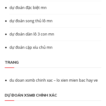
dự đoán đặc biệt mn
dự đoán song thủ lô mn
dự đoán dàn lô 3 con mn
dự đoán cặp xíu chủ mn
TRANG
du doan xsmb chinh xac – lo xien mien bac hay ve
DỰ ĐOÁN XSMB CHÍNH XÁC