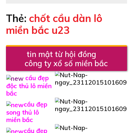
Thẻ:
chốt cầu dàn lô
miền bắc u23
tin mật từ hội đồng
công ty xổ số miền bắc
cầu đẹp
độc thủ lô miền
bắc
cầu đẹp
song thủ lô
miền bắc
cầu đẹp