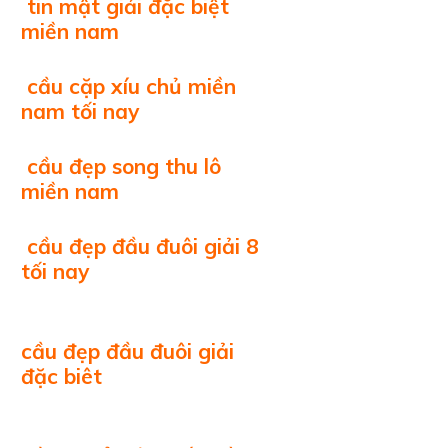
tin mật giải đặc biệt
miền nam
cầu cặp xíu chủ miền
nam tối nay
cầu đẹp song thu lô
miền nam
cầu đẹp đầu đuôi giải 8
tối nay
cầu đẹp đầu đuôi giải
đặc biêt