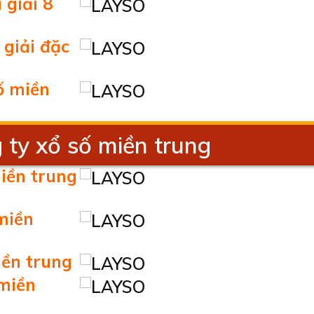
 giải 8
 giải đặc
ố miền
 ty xổ số miền trung
iền trung
miền
iền trung
 miền