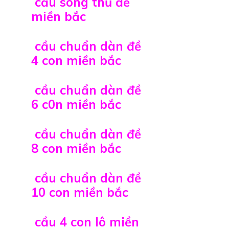
cầu song thủ đề
miền bắc
cầu chuẩn dàn đề
4 con miền bắc
cầu chuẩn dàn đề
6 c0n miền bắc
cầu chuẩn dàn đề
8 con miền bắc
cầu chuẩn dàn đề
10 con miền bắc
cầu 4 con lô miền