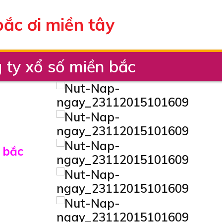
bắc ơi miền tây
 ty xổ số miền bắc
 bắc