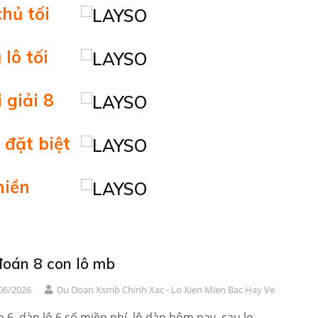
hủ tối
lô tối
 giải 8
 đặt biệt
miền
đoán 8 con lô mb
06/2026
Du Doan Xsmb Chinh Xac - Lo Xien Mien Bac Hay Ve
o 6, dàn lô 6 số miền phí, lô dàn hôm nay, cau lo