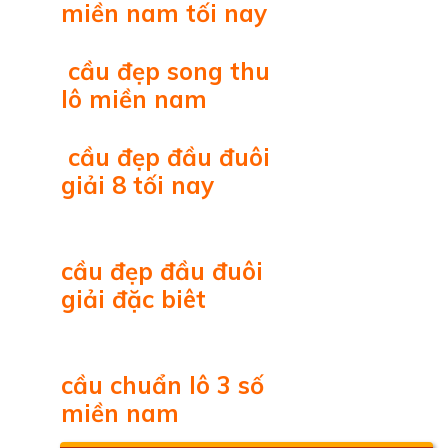
miền nam tối nay
cầu đẹp song thu
lô miền nam
cầu đẹp đầu đuôi
giải 8 tối nay
cầu đẹp đầu đuôi
giải đặc biêt
cầu chuẩn lô 3 số
miền nam