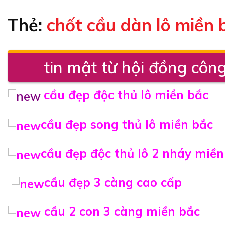
Thẻ:
chốt cầu dàn lô miền 
tin mật từ hội đồng công
cầu đẹp độc thủ lô miền bắc
cầu đẹp song thủ lô miền bắc
cầu đẹp độc thủ lô 2 nháy miền
cầu đẹp 3 càng cao cấp
cầu 2 con 3 càng miền bắc