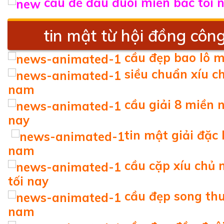
cầu đề đầu đuôi miền bắc tối 
tin mật từ hội đồng côn
cầu đẹp bao lô 
siều chuẩn xíu c
nam
cầu giải 8 miền 
nay
tin mật giải đặc 
nam
cầu cặp xíu chủ
tối nay
cầu đẹp song thu
nam