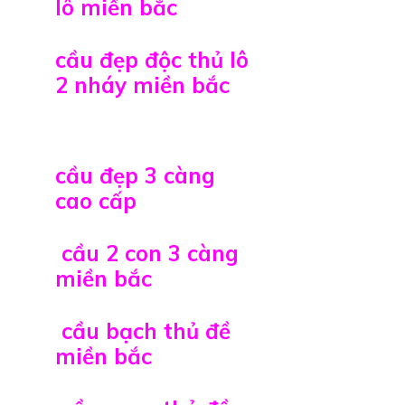
lô miền bắc
cầu đẹp độc thủ lô
2 nháy miền bắc
cầu đẹp 3 càng
cao cấp
cầu 2 con 3 càng
miền bắc
cầu bạch thủ đề
miền bắc