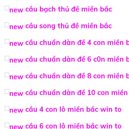
cầu bạch thủ đề miền bắc
cầu song thủ đề miền bắc
cầu chuẩn dàn đề 4 con miền 
cầu chuẩn dàn đề 6 c0n miền 
cầu chuẩn dàn đề 8 con miền 
cầu chuẩn dàn đề 10 con miền
cầu 4 con lô miền bắc win to
cầu 6 con lô miền bắc win to