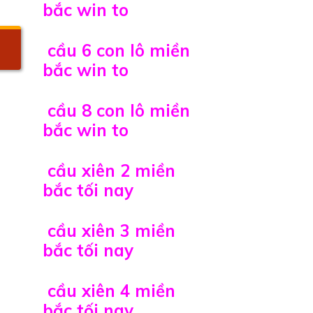
bắc win to
cầu 6 con lô miền
bắc win to
cầu 8 con lô miền
bắc win to
cầu xiên 2 miền
bắc tối nay
cầu xiên 3 miền
bắc tối nay
cầu xiên 4 miền
bắc tối nay