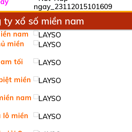
nay
g ty xổ số miền nam
miền nam
hủ miền
nam tối
biệt miền
 miền nam
 lô miền