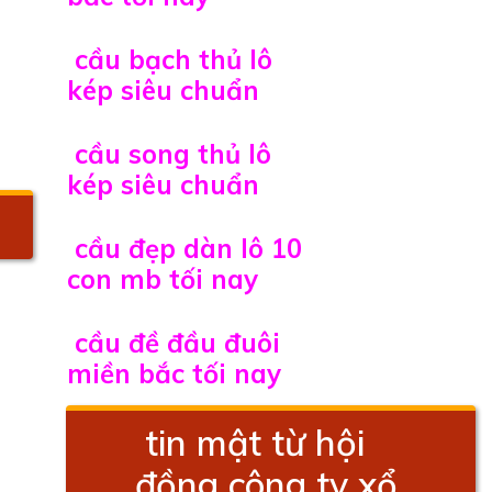
cầu bạch thủ lô
kép siêu chuẩn
cầu song thủ lô
kép siêu chuẩn
cầu đẹp dàn lô 10
con mb tối nay
cầu đề đầu đuôi
miền bắc tối nay
tin mật từ hội
đồng công ty xổ