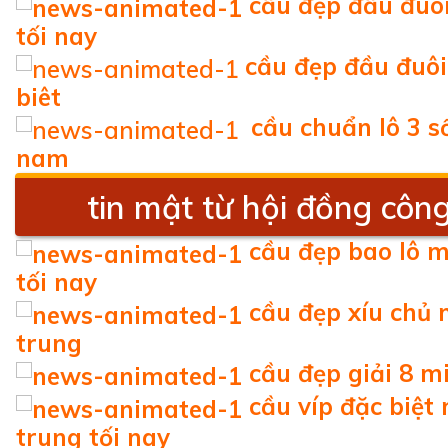
cầu đẹp đầu đuôi
tối nay
cầu đẹp đầu đuôi
biêt
cầu chuẩn lô 3 s
nam
tin mật từ hội đồng công
cầu đẹp bao lô m
tối nay
cầu đẹp xíu chủ 
trung
cầu đẹp giải 8 m
cầu víp đặc biệt
trung tối nay