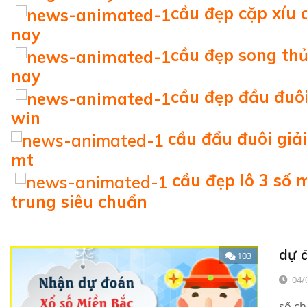
cầu đẹp cặp xíu c
nay
cầu đẹp song thủ 
nay
cầu đẹp đầu đuôi
win
cầu đẩu đuôi giải
mt
cầu đẹp lô 3 số 
trung siêu chuẩn
dự 
103
04/
số ch