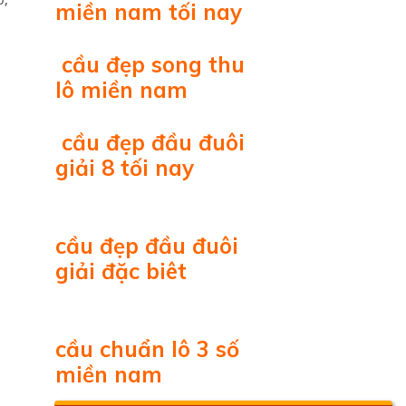
miền nam tối nay
cầu đẹp song thu
lô miền nam
cầu đẹp đầu đuôi
giải 8 tối nay
cầu đẹp đầu đuôi
giải đặc biêt
cầu chuẩn lô 3 số
miền nam