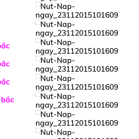
bắc
bắc
bắc
 bắc