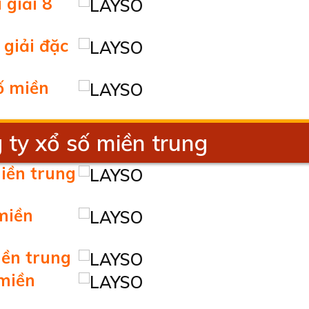
 giải 8
 giải đặc
ố miền
 ty xổ số miền trung
iền trung
miền
iền trung
 miền