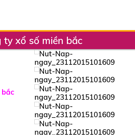
 ty xổ số miền bắc
 bắc