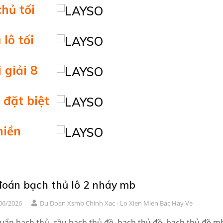
hủ tối
lô tối
 giải 8
 đặt biệt
miền
đoán bạch thủ lô 2 nháy mb
06/2026
Du Doan Xsmb Chinh Xac - Lo Xien Mien Bac Hay Ve
uẩn bạch thủ, cầu bạch thủ đề, bạch thủ đề, bạch thủ đề m