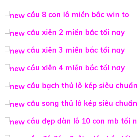
cầu 8 con lô miền bắc win to
cầu xiên 2 miền bắc tối nay
cầu xiên 3 miền bắc tối nay
cầu xiên 4 miền bắc tối nay
cầu bạch thủ lô kép siêu chuẩ
cầu song thủ lô kép siêu chuẩ
cầu đẹp dàn lô 10 con mb tối 