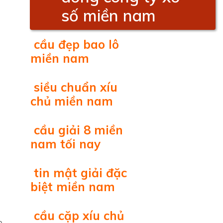
số miền nam
cầu đẹp bao lô
miền nam
siều chuẩn xíu
chủ miền nam
cầu giải 8 miền
nam tối nay
tin mật giải đặc
biệt miền nam
cầu cặp xíu chủ
b,