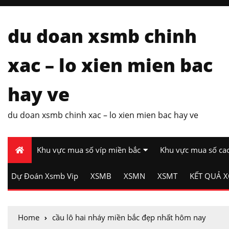
du doan xsmb chinh
xac – lo xien mien bac
hay ve
du doan xsmb chinh xac – lo xien mien bac hay ve
Khu vực mua số víp miền bắc
Khu vực mua số ca
Dự Đoán Xsmb Vip
XSMB
XSMN
XSMT
KẾT QUẢ X
Home
cầu lô hai nháy miền bắc đẹp nhất hôm nay