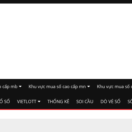
o cấp mb
Khu vực mua số cao cấp mn
Khu vực mua số 
Ổ SỐ
VIETLOTT
THỐNG KÊ
SOI CẦU
DÒ VÉ SỐ
S