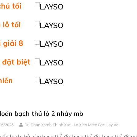
hủ tối
lô tối
 giải 8
 đặt biệt
miền
đoán bạch thủ lô 2 nháy mb
06/2026
Du Doan Xsmb Chinh Xac - Lo Xien Mien Bac Hay Ve
uẩn bạch thủ, cầu bạch thủ đề, bạch thủ đề, bạch thủ đề m