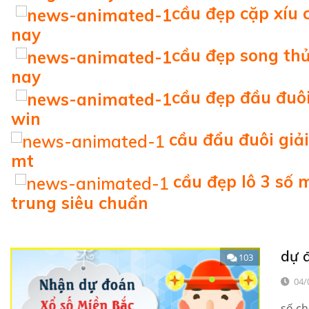
cầu đẹp cặp xíu c
nay
cầu đẹp song thủ 
nay
cầu đẹp đầu đuôi
win
cầu đẩu đuôi giải
mt
cầu đẹp lô 3 số 
trung siêu chuẩn
dự 
103
04/
số ch