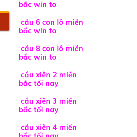
bắc win to
cầu 6 con lô miền
bắc win to
cầu 8 con lô miền
bắc win to
cầu xiên 2 miền
bắc tối nay
cầu xiên 3 miền
bắc tối nay
cầu xiên 4 miền
bắc tối nay