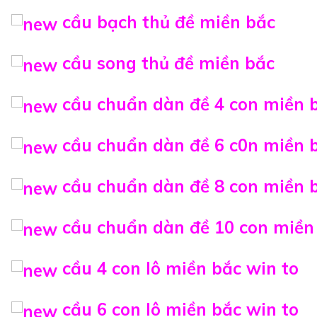
cầu bạch thủ đề miền bắc
cầu song thủ đề miền bắc
cầu chuẩn dàn đề 4 con miền 
cầu chuẩn dàn đề 6 c0n miền 
cầu chuẩn dàn đề 8 con miền 
cầu chuẩn dàn đề 10 con miền
cầu 4 con lô miền bắc win to
cầu 6 con lô miền bắc win to