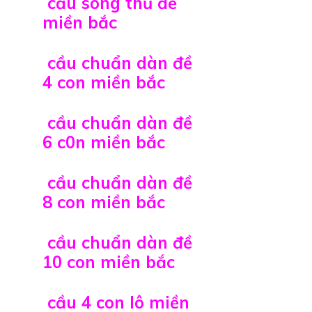
cầu song thủ đề
miền bắc
cầu chuẩn dàn đề
4 con miền bắc
cầu chuẩn dàn đề
6 c0n miền bắc
cầu chuẩn dàn đề
8 con miền bắc
cầu chuẩn dàn đề
10 con miền bắc
cầu 4 con lô miền