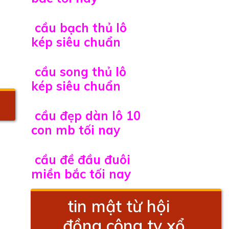
cầu bạch thủ lô
kép siêu chuẩn
cầu song thủ lô
kép siêu chuẩn
cầu đẹp dàn lô 10
con mb tối nay
cầu đề đầu đuôi
miền bắc tối nay
tin mật từ hội
đồng công ty xổ