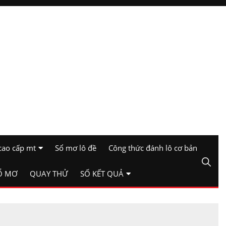
cao cấp mt
Sổ mơ lô đề
Công thức đánh lô cơ bản
Ổ MƠ
QUAY THỬ
SỐ KẾT QUẢ