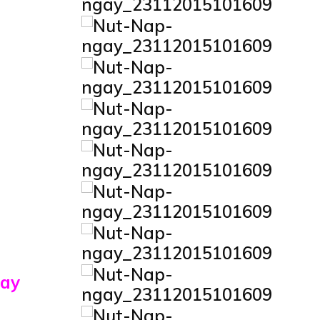
n
n
nay