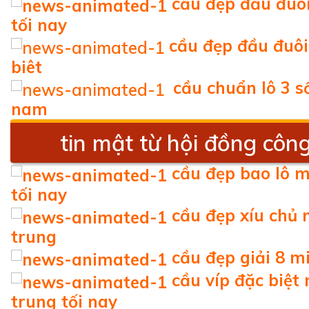
cầu đẹp đầu đuôi
tối nay
cầu đẹp đầu đuôi
biêt
cầu chuẩn lô 3 s
nam
tin mật từ hội đồng công
cầu đẹp bao lô m
tối nay
cầu đẹp xíu chủ 
trung
cầu đẹp giải 8 m
cầu víp đặc biệt
trung tối nay