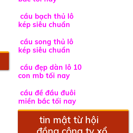
cầu bạch thủ lô
kép siêu chuẩn
cầu song thủ lô
kép siêu chuẩn
cầu đẹp dàn lô 10
con mb tối nay
cầu đề đầu đuôi
miền bắc tối nay
tin mật từ hội
đồng công ty xổ