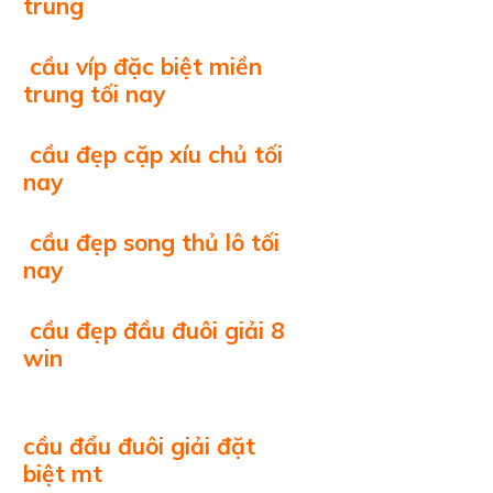
trung
cầu víp đặc biệt miền
trung tối nay
cầu đẹp cặp xíu chủ tối
nay
cầu đẹp song thủ lô tối
nay
cầu đẹp đầu đuôi giải 8
win
cầu đẩu đuôi giải đặt
biệt mt