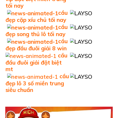
tối nay
cầu
đẹp cặp xíu chủ tối nay
cầu
đẹp song thủ lô tối nay
cầu
đẹp đầu đuôi giải 8 win
cầu
đẩu đuôi giải đặt biệt
mt
cầu
đẹp lô 3 số miền trung
siêu chuẩn