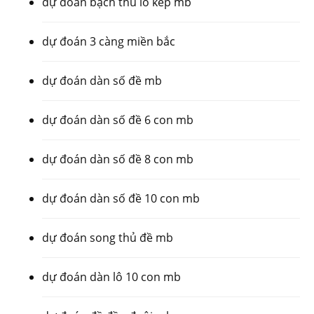
dự đoán bạch thủ lô kép mb
dự đoán 3 càng miền bắc
dự đoán dàn số đề mb
dự đoán dàn số đề 6 con mb
dự đoán dàn số đề 8 con mb
dự đoán dàn số đề 10 con mb
dự đoán song thủ đề mb
dự đoán dàn lô 10 con mb