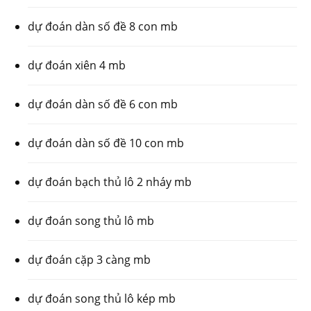
dự đoán dàn số đề 8 con mb
dự đoán xiên 4 mb
dự đoán dàn số đề 6 con mb
dự đoán dàn số đề 10 con mb
dự đoán bạch thủ lô 2 nháy mb
dự đoán song thủ lô mb
dự đoán cặp 3 càng mb
dự đoán song thủ lô kép mb