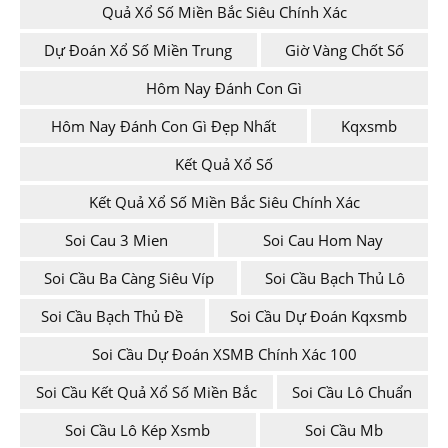
Quả Xổ Số Miền Bắc Siêu Chính Xác
Dự Đoán Xổ Số Miền Trung
Giờ Vàng Chốt Số
Hôm Nay Đánh Con Gì
Hôm Nay Đánh Con Gì Đẹp Nhất
Kqxsmb
Kết Quả Xổ Số
Kết Quả Xổ Số Miền Bắc Siêu Chính Xác
Soi Cau 3 Mien
Soi Cau Hom Nay
Soi Cầu Ba Càng Siêu Víp
Soi Cầu Bạch Thủ Lô
Soi Cầu Bạch Thủ Đề
Soi Cầu Dự Đoán Kqxsmb
Soi Cầu Dự Đoán XSMB Chính Xác 100
Soi Cầu Kết Quả Xổ Số Miền Bắc
Soi Cầu Lô Chuẩn
Soi Cầu Lô Kép Xsmb
Soi Cầu Mb