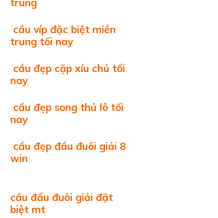
trung
cầu víp đặc biệt miền
trung tối nay
cầu đẹp cặp xíu chủ tối
nay
cầu đẹp song thủ lô tối
nay
cầu đẹp đầu đuôi giải 8
win
cầu đẩu đuôi giải đặt
biệt mt