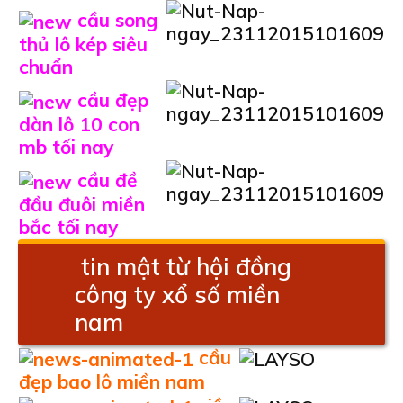
cầu song
thủ lô kép siêu
chuẩn
cầu đẹp
dàn lô 10 con
mb tối nay
cầu đề
đầu đuôi miền
bắc tối nay
tin mật từ hội đồng
công ty xổ số miền
nam
cầu
đẹp bao lô miền nam