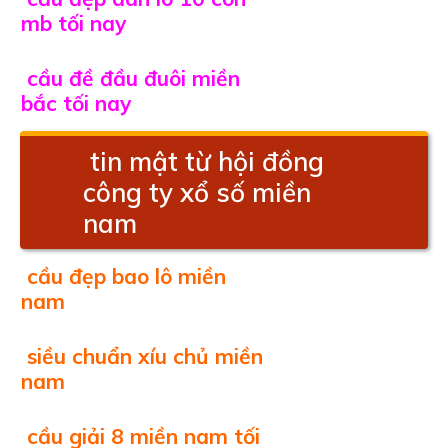
mb tối nay
cầu đề đầu đuôi miền
bắc tối nay
tin mật từ hội đồng
công ty xổ số miền
nam
cầu đẹp bao lô miền
nam
siều chuẩn xíu chủ miền
nam
cầu giải 8 miền nam tối