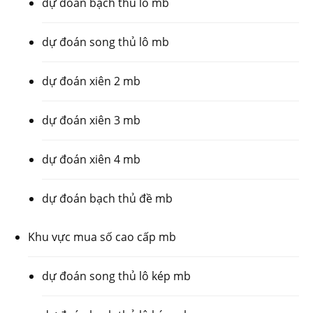
dự đoán bạch thủ lô mb
dự đoán song thủ lô mb
dự đoán xiên 2 mb
dự đoán xiên 3 mb
dự đoán xiên 4 mb
dự đoán bạch thủ đề mb
Khu vực mua số cao cấp mb
dự đoán song thủ lô kép mb