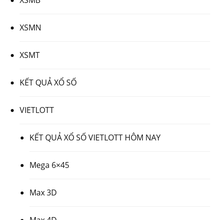
XSMN
XSMT
KẾT QUẢ XỔ SỐ
VIETLOTT
KẾT QUẢ XỔ SỐ VIETLOTT HÔM NAY
Mega 6×45
Max 3D
Max 4D