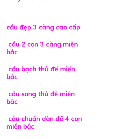
cầu đẹp 3 càng cao cấp
cầu 2 con 3 càng miền
bắc
cầu bạch thủ đề miền
bắc
cầu song thủ đề miền
bắc
cầu chuẩn dàn đề 4 con
miền bắc