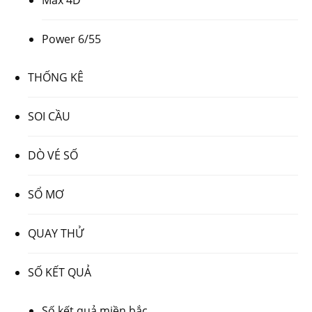
Power 6/55
THỐNG KÊ
SOI CẦU
DÒ VÉ SỐ
SỔ MƠ
QUAY THỬ
SỐ KẾT QUẢ
Số kết quả miền bắc