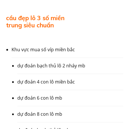
cầu đẹp lô 3 số miền
trung siêu chuẩn
Khu vực mua số víp miền bắc
dự đoán bạch thủ lô 2 nháy mb
dự đoán 4 con lô miền bắc
dự đoán 6 con lô mb
dự đoán 8 con lô mb