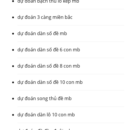
dự đoán bạch thủ lô kép mb
dự đoán 3 càng miền bắc
dự đoán dàn số đề mb
dự đoán dàn số đề 6 con mb
dự đoán dàn số đề 8 con mb
dự đoán dàn số đề 10 con mb
dự đoán song thủ đề mb
dự đoán dàn lô 10 con mb