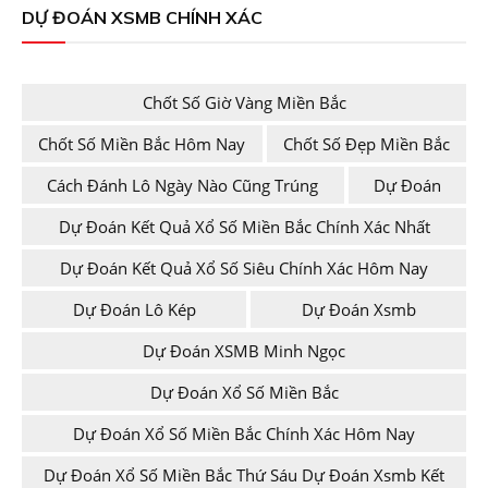
DỰ ĐOÁN XSMB CHÍNH XÁC
Chốt Số Giờ Vàng Miền Bắc
Chốt Số Miền Bắc Hôm Nay
Chốt Số Đẹp Miền Bắc
Cách Đánh Lô Ngày Nào Cũng Trúng
Dự Đoán
Dự Đoán Kết Quả Xổ Số Miền Bắc Chính Xác Nhất
Dự Đoán Kết Quả Xổ Số Siêu Chính Xác Hôm Nay
Dự Đoán Lô Kép
Dự Đoán Xsmb
Dự Đoán XSMB Minh Ngọc
Dự Đoán Xổ Số Miền Bắc
Dự Đoán Xổ Số Miền Bắc Chính Xác Hôm Nay
Dự Đoán Xổ Số Miền Bắc Thứ Sáu Dự Đoán Xsmb Kết