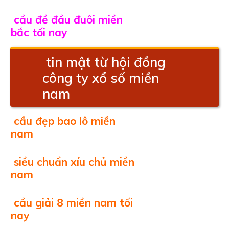
cầu đề đầu đuôi miền
bắc tối nay
tin mật từ hội đồng
công ty xổ số miền
nam
cầu đẹp bao lô miền
nam
siều chuẩn xíu chủ miền
nam
cầu giải 8 miền nam tối
nay