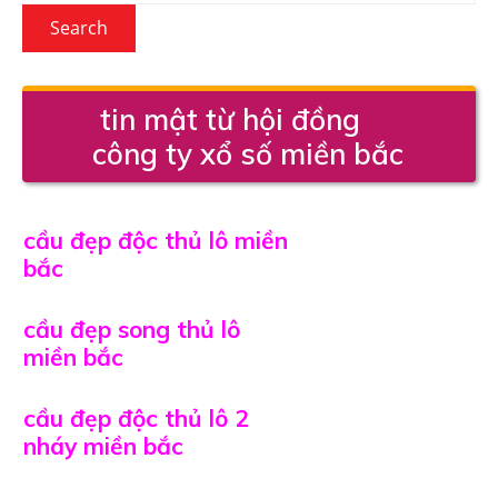
Search
tin mật từ hội đồng
công ty xổ số miền bắc
cầu đẹp độc thủ lô miền
bắc
cầu đẹp song thủ lô
miền bắc
cầu đẹp độc thủ lô 2
nháy miền bắc