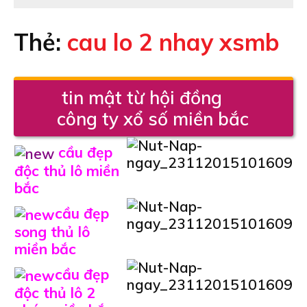
Thẻ:
cau lo 2 nhay xsmb
tin mật từ hội đồng
công ty xổ số miền bắc
cầu đẹp
độc thủ lô miền
bắc
cầu đẹp
song thủ lô
miền bắc
cầu đẹp
độc thủ lô 2