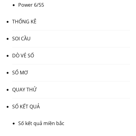
Power 6/55
THỐNG KÊ
SOI CẦU
DÒ VÉ SỐ
SỔ MƠ
QUAY THỬ
SỐ KẾT QUẢ
Số kết quả miền bắc