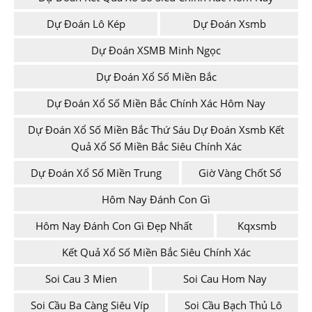
Dự Đoán Lô Kép
Dự Đoán Xsmb
Dự Đoán XSMB Minh Ngọc
Dự Đoán Xổ Số Miền Bắc
Dự Đoán Xổ Số Miền Bắc Chính Xác Hôm Nay
Dự Đoán Xổ Số Miền Bắc Thứ Sáu Dự Đoán Xsmb Kết
Quả Xổ Số Miền Bắc Siêu Chính Xác
Dự Đoán Xổ Số Miền Trung
Giờ Vàng Chốt Số
Hôm Nay Đánh Con Gì
Hôm Nay Đánh Con Gì Đẹp Nhất
Kqxsmb
Kết Quả Xổ Số Miền Bắc Siêu Chính Xác
Soi Cau 3 Mien
Soi Cau Hom Nay
Soi Cầu Ba Càng Siêu Víp
Soi Cầu Bạch Thủ Lô