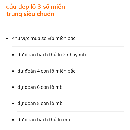
cầu đẹp lô 3 số miền
trung siêu chuẩn
Khu vực mua số víp miền bắc
dự đoán bạch thủ lô 2 nháy mb
dự đoán 4 con lô miền bắc
dự đoán 6 con lô mb
dự đoán 8 con lô mb
dự đoán bạch thủ lô mb