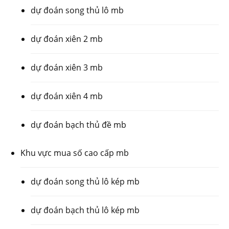
dự đoán song thủ lô mb
dự đoán xiên 2 mb
dự đoán xiên 3 mb
dự đoán xiên 4 mb
dự đoán bạch thủ đề mb
Khu vực mua số cao cấp mb
dự đoán song thủ lô kép mb
dự đoán bạch thủ lô kép mb