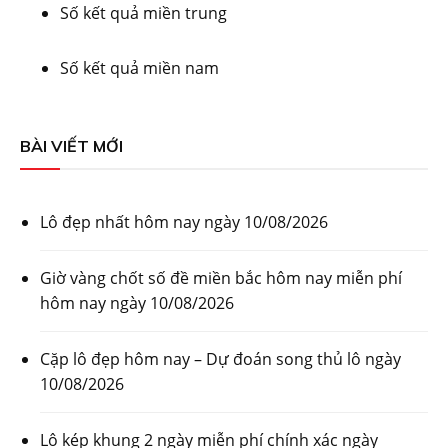
Số kết quả miền trung
Số kết quả miền nam
BÀI VIẾT MỚI
Lô đẹp nhất hôm nay ngày 10/08/2026
Giờ vàng chốt số đề miền bắc hôm nay miễn phí
hôm nay ngày 10/08/2026
Cặp lô đẹp hôm nay – Dự đoán song thủ lô ngày
10/08/2026
Lô kép khung 2 ngày miễn phí chính xác ngày