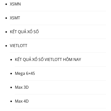
XSMN
XSMT
KẾT QUẢ XỔ SỐ
VIETLOTT
KẾT QUẢ XỔ SỐ VIETLOTT HÔM NAY
Mega 6×45
Max 3D
Max 4D