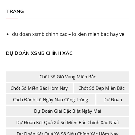
TRANG
du doan xsmb chinh xac – lo xien mien bac hay ve
DỰ ĐOÁN XSMB CHÍNH XÁC
Chốt Số Giờ Vàng Miền Bắc
Chốt Số Miền Bắc Hôm Nay
Chốt Số Đẹp Miền Bắc
Cách Đánh Lô Ngày Nào Cũng Trúng
Dự Đoán
Dự Đoán Giải Đặc Biệt Ngày Mai
Dự Đoán Kết Quả Xổ Số Miền Bắc Chính Xác Nhất
Dự Đoán Kết Quả Xổ Số Siêu Chính Xác Hôm Nay