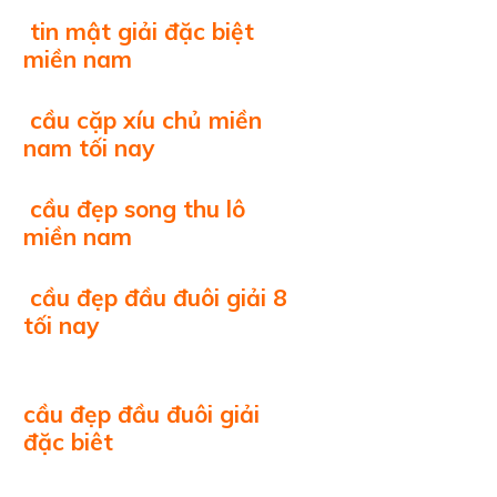
tin mật giải đặc biệt
miền nam
cầu cặp xíu chủ miền
nam tối nay
cầu đẹp song thu lô
miền nam
cầu đẹp đầu đuôi giải 8
tối nay
cầu đẹp đầu đuôi giải
đặc biêt