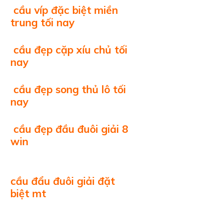
cầu víp đặc biệt miền
trung tối nay
cầu đẹp cặp xíu chủ tối
nay
cầu đẹp song thủ lô tối
nay
cầu đẹp đầu đuôi giải 8
win
cầu đẩu đuôi giải đặt
biệt mt