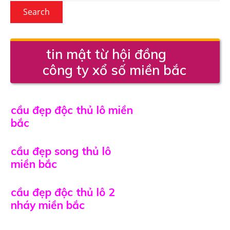
Search
tin mật từ hội đồng
công ty xổ số miền bắc
cầu đẹp độc thủ lô miền
bắc
cầu đẹp song thủ lô
miền bắc
cầu đẹp độc thủ lô 2
nháy miền bắc