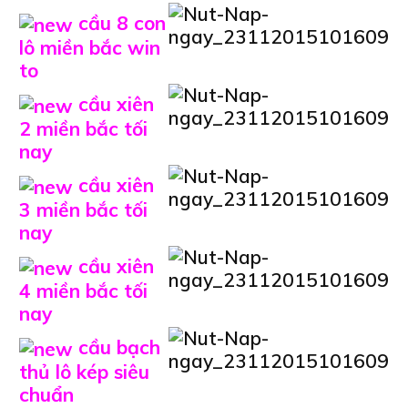
cầu 8 con
lô miền bắc win
to
cầu xiên
2 miền bắc tối
nay
cầu xiên
3 miền bắc tối
nay
cầu xiên
4 miền bắc tối
nay
cầu bạch
thủ lô kép siêu
chuẩn