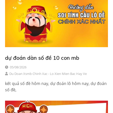
dự đoán dàn số đề 10 con mb
05/08/2026
Du Doan Xsmb Chinh Xac - Lo Xien Mien Bac Hay Ve
kết quả số đề hôm nay, dự đoán lô hôm nay, dự đoán
số đề,