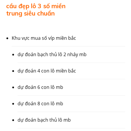
cầu đẹp lô 3 số miền
trung siêu chuẩn
Khu vực mua số víp miền bắc
dự đoán bạch thủ lô 2 nháy mb
dự đoán 4 con lô miền bắc
dự đoán 6 con lô mb
dự đoán 8 con lô mb
dự đoán bạch thủ lô mb