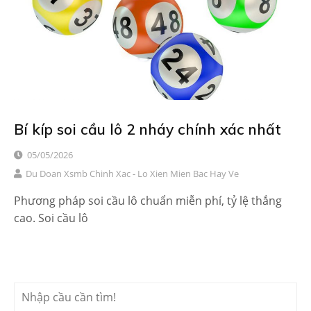
Bí kíp soi cầu lô 2 nháy chính xác nhất
05/05/2026
Du Doan Xsmb Chinh Xac - Lo Xien Mien Bac Hay Ve
Phương pháp soi cầu lô chuẩn miễn phí, tỷ lệ thắng
cao. Soi cầu lô