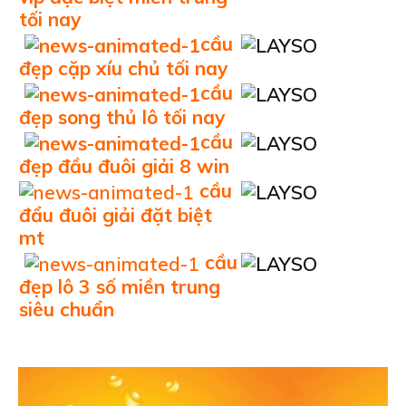
tối nay
cầu
đẹp cặp xíu chủ tối nay
cầu
đẹp song thủ lô tối nay
cầu
đẹp đầu đuôi giải 8 win
cầu
đẩu đuôi giải đặt biệt
mt
cầu
đẹp lô 3 số miền trung
siêu chuẩn