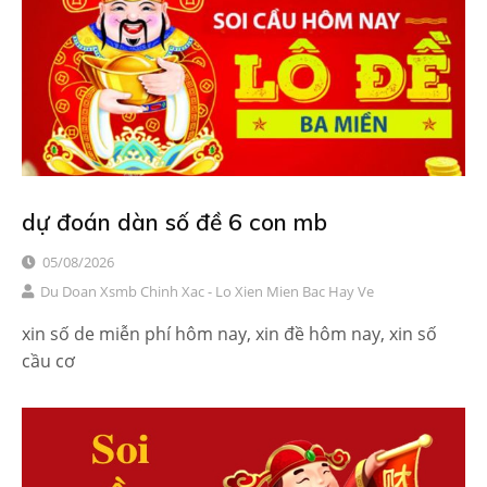
dự đoán dàn số đề 6 con mb
05/08/2026
Du Doan Xsmb Chinh Xac - Lo Xien Mien Bac Hay Ve
xin số de miễn phí hôm nay, xin đề hôm nay, xin số
cầu cơ