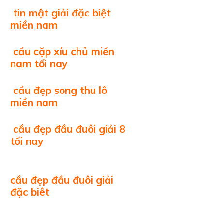
tin mật giải đặc biệt
miền nam
cầu cặp xíu chủ miền
nam tối nay
cầu đẹp song thu lô
miền nam
cầu đẹp đầu đuôi giải 8
tối nay
cầu đẹp đầu đuôi giải
đặc biêt