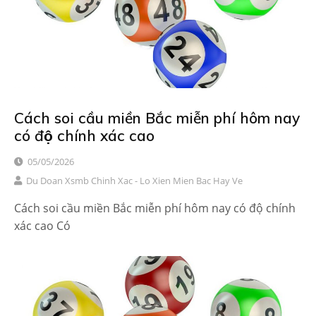
Cách soi cầu miền Bắc miễn phí hôm nay
có độ chính xác cao
05/05/2026
Du Doan Xsmb Chinh Xac - Lo Xien Mien Bac Hay Ve
Cách soi cầu miền Bắc miễn phí hôm nay có độ chính
xác cao Có