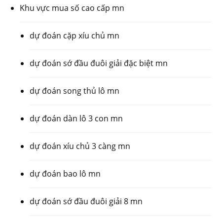
Khu vực mua số cao cấp mn
dự đoán cặp xíu chủ mn
dự đoán sớ đầu đuôi giải đặc biệt mn
dự đoán song thủ lô mn
dự đoán dàn lô 3 con mn
dự đoán xíu chủ 3 càng mn
dự đoán bao lô mn
dự đoán sớ đầu đuôi giải 8 mn