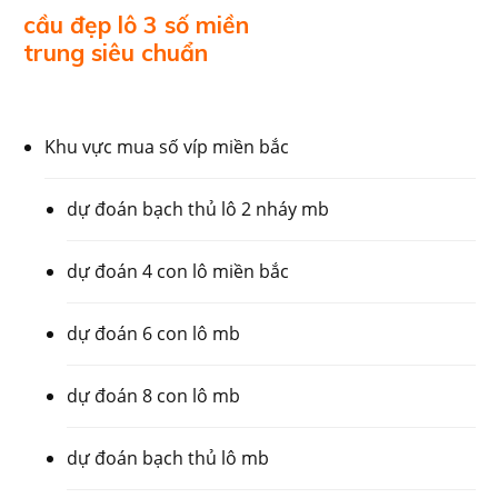
cầu đẹp lô 3 số miền
trung siêu chuẩn
Khu vực mua số víp miền bắc
dự đoán bạch thủ lô 2 nháy mb
dự đoán 4 con lô miền bắc
dự đoán 6 con lô mb
dự đoán 8 con lô mb
dự đoán bạch thủ lô mb