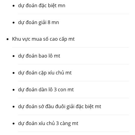
dự đoán đặc biệt mn
dự đoán giải 8 mn
Khu vực mua số cao cấp mt
dự đoán bao lô mt
dự đoán cặp xíu chủ mt
dự đoán dàn lô 3 con mt
dự đoán sớ đầu đuôi giải đặc biệt mt
dự đoán xíu chủ 3 càng mt