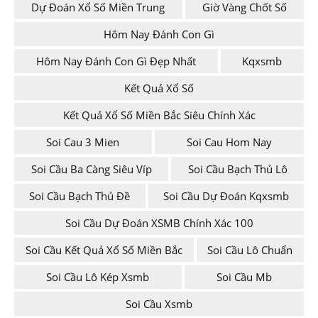
Dự Đoán Xổ Số Miền Trung
Giờ Vàng Chốt Số
Hôm Nay Đánh Con Gì
Hôm Nay Đánh Con Gì Đẹp Nhất
Kqxsmb
Kết Quả Xổ Số
Kết Quả Xổ Số Miền Bắc Siêu Chính Xác
Soi Cau 3 Mien
Soi Cau Hom Nay
Soi Cầu Ba Càng Siêu Víp
Soi Cầu Bạch Thủ Lô
Soi Cầu Bạch Thủ Đề
Soi Cầu Dự Đoán Kqxsmb
Soi Cầu Dự Đoán XSMB Chính Xác 100
Soi Cầu Kết Quả Xổ Số Miền Bắc
Soi Cầu Lô Chuẩn
Soi Cầu Lô Kép Xsmb
Soi Cầu Mb
Soi Cầu Xsmb