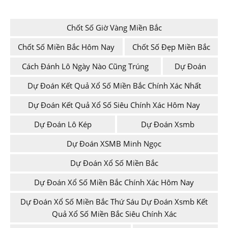
Chốt Số Giờ Vàng Miền Bắc
Chốt Số Miền Bắc Hôm Nay
Chốt Số Đẹp Miền Bắc
Cách Đánh Lô Ngày Nào Cũng Trúng
Dự Đoán
Dự Đoán Kết Quả Xổ Số Miền Bắc Chính Xác Nhất
Dự Đoán Kết Quả Xổ Số Siêu Chính Xác Hôm Nay
Dự Đoán Lô Kép
Dự Đoán Xsmb
Dự Đoán XSMB Minh Ngọc
Dự Đoán Xổ Số Miền Bắc
Dự Đoán Xổ Số Miền Bắc Chính Xác Hôm Nay
Dự Đoán Xổ Số Miền Bắc Thứ Sáu Dự Đoán Xsmb Kết
Quả Xổ Số Miền Bắc Siêu Chính Xác