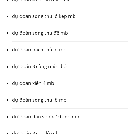
dự đoán song thủ lô kép mb
dự đoán song thủ đề mb
dự đoán bạch thủ lô mb
dự đoán 3 càng miền bắc
dự đoán xiên 4 mb
dự đoán song thủ lô mb
dự đoán dàn số đề 10 con mb
dự đoán 8 con lô mb