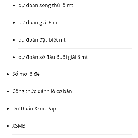
dự đoán song thủ lô mt
dự đoán giải 8 mt
dự đoán đặc biệt mt
dự đoán sớ đầu đuôi giải 8 mt
Sổ mơ lô đề
Công thức đánh lô cơ bản
Dự Đoán Xsmb Vip
XSMB