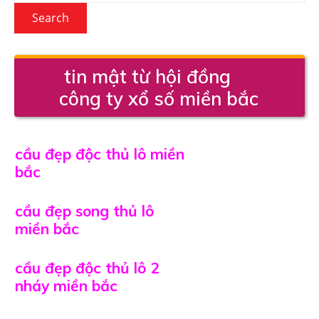
Search
tin mật từ hội đồng
công ty xổ số miền bắc
cầu đẹp độc thủ lô miền
bắc
cầu đẹp song thủ lô
miền bắc
cầu đẹp độc thủ lô 2
nháy miền bắc