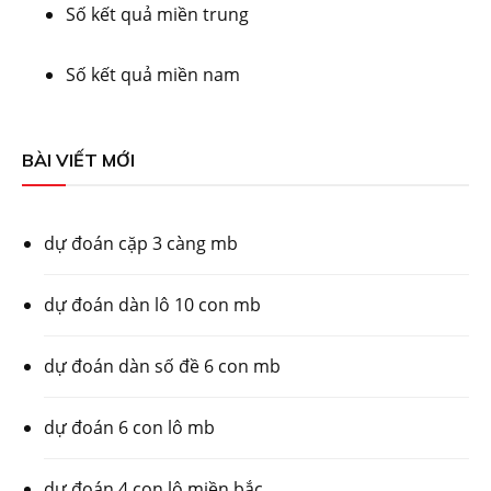
Số kết quả miền trung
Số kết quả miền nam
BÀI VIẾT MỚI
dự đoán cặp 3 càng mb
dự đoán dàn lô 10 con mb
dự đoán dàn số đề 6 con mb
dự đoán 6 con lô mb
dự đoán 4 con lô miền bắc