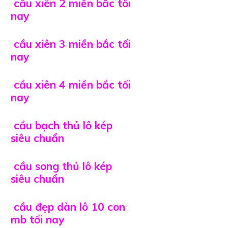
cầu xiên 2 miền bắc tối
nay
cầu xiên 3 miền bắc tối
nay
cầu xiên 4 miền bắc tối
nay
cầu bạch thủ lô kép
siêu chuẩn
cầu song thủ lô kép
siêu chuẩn
cầu đẹp dàn lô 10 con
mb tối nay