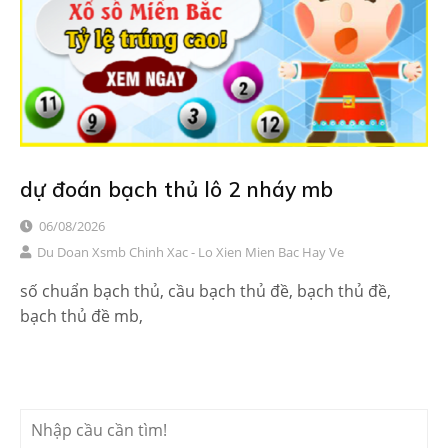
dự đoán bạch thủ lô 2 nháy mb
06/08/2026
Du Doan Xsmb Chinh Xac - Lo Xien Mien Bac Hay Ve
số chuẩn bạch thủ, cầu bạch thủ đề, bạch thủ đề,
bạch thủ đề mb,