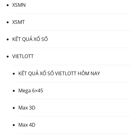
XSMN
XSMT
KẾT QUẢ XỔ SỐ
VIETLOTT
KẾT QUẢ XỔ SỐ VIETLOTT HÔM NAY
Mega 6×45
Max 3D
Max 4D