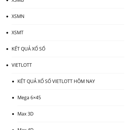
XSMN
XSMT
KẾT QUẢ XỔ SỐ
VIETLOTT
KẾT QUẢ XỔ SỐ VIETLOTT HÔM NAY
Mega 6×45
Max 3D
Max 4D