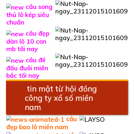
cầu song
thủ lô kép siêu
chuẩn
cầu đẹp
dàn lô 10 con
mb tối nay
cầu đề
đầu đuôi miền
bắc tối nay
tin mật từ hội đồng
công ty xổ số miền
nam
cầu
đẹp bao lô miền nam