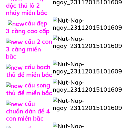
độc thủ lô 2
nháy miền bắc
cầu đẹp
3 càng cao cấp
cầu 2 con
3 càng miền
bắc
cầu bạch
thủ đề miền bắc
cầu song
thủ đề miền bắc
cầu
chuẩn dàn đề 4
con miền bắc