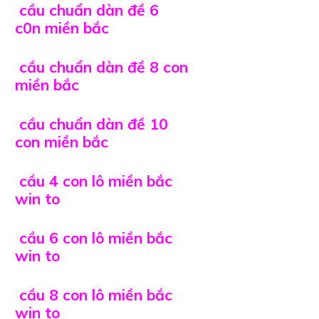
cầu chuẩn dàn đề 6
c0n miền bắc
cầu chuẩn dàn đề 8 con
miền bắc
cầu chuẩn dàn đề 10
con miền bắc
cầu 4 con lô miền bắc
win to
cầu 6 con lô miền bắc
win to
cầu 8 con lô miền bắc
win to