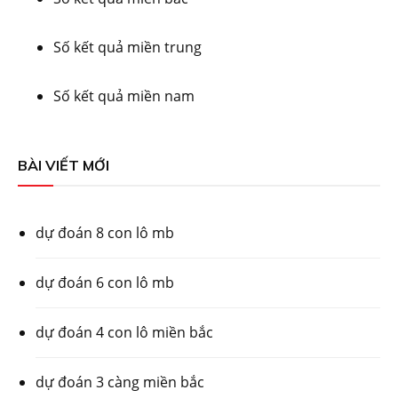
Số kết quả miền trung
Số kết quả miền nam
BÀI VIẾT MỚI
dự đoán 8 con lô mb
dự đoán 6 con lô mb
dự đoán 4 con lô miền bắc
dự đoán 3 càng miền bắc