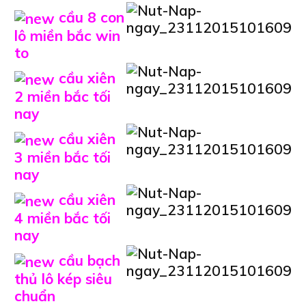
cầu 8 con
lô miền bắc win
to
cầu xiên
2 miền bắc tối
nay
cầu xiên
3 miền bắc tối
nay
cầu xiên
4 miền bắc tối
nay
cầu bạch
thủ lô kép siêu
chuẩn