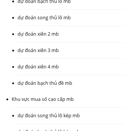
dự đoán bạch thủ lô mb
dự đoán song thủ lô mb
dự đoán xiên 2 mb
dự đoán xiên 3 mb
dự đoán xiên 4 mb
dự đoán bạch thủ đề mb
Khu vực mua số cao cấp mb
dự đoán song thủ lô kép mb