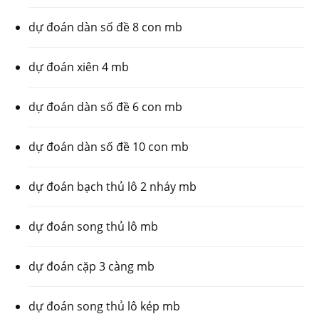
dự đoán dàn số đề 8 con mb
dự đoán xiên 4 mb
dự đoán dàn số đề 6 con mb
dự đoán dàn số đề 10 con mb
dự đoán bạch thủ lô 2 nháy mb
dự đoán song thủ lô mb
dự đoán cặp 3 càng mb
dự đoán song thủ lô kép mb