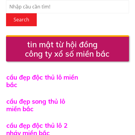
Search
tin mật từ hội đồng
công ty xổ số miền bắc
cầu đẹp độc thủ lô miền
bắc
cầu đẹp song thủ lô
miền bắc
cầu đẹp độc thủ lô 2
nháy miền bắc