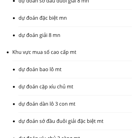
dự đoán sớ đầu đuôi giải 8 mn
dự đoán đặc biệt mn
dự đoán giải 8 mn
Khu vực mua số cao cấp mt
dự đoán bao lô mt
dự đoán cặp xíu chủ mt
dự đoán dàn lô 3 con mt
dự đoán sớ đầu đuôi giải đặc biệt mt