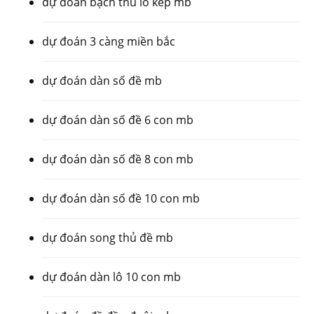
dự đoán bạch thủ lô kép mb
dự đoán 3 càng miền bắc
dự đoán dàn số đề mb
dự đoán dàn số đề 6 con mb
dự đoán dàn số đề 8 con mb
dự đoán dàn số đề 10 con mb
dự đoán song thủ đề mb
dự đoán dàn lô 10 con mb