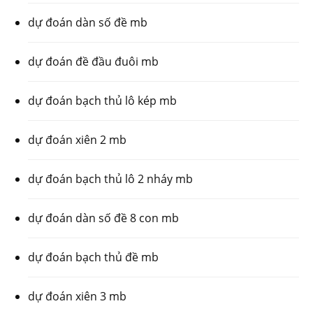
dự đoán dàn số đề mb
dự đoán đề đầu đuôi mb
dự đoán bạch thủ lô kép mb
dự đoán xiên 2 mb
dự đoán bạch thủ lô 2 nháy mb
dự đoán dàn số đề 8 con mb
dự đoán bạch thủ đề mb
dự đoán xiên 3 mb