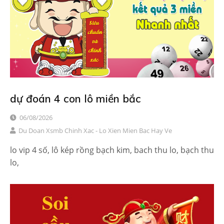
dự đoán 4 con lô miền bắc
06/08/2026
Du Doan Xsmb Chinh Xac - Lo Xien Mien Bac Hay Ve
lo vip 4 số, lô kép rồng bạch kim, bach thu lo, bạch thu
lo,