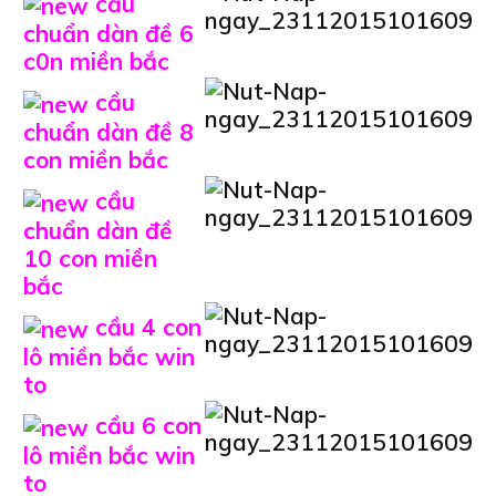
cầu
chuẩn dàn đề 6
c0n miền bắc
cầu
chuẩn dàn đề 8
con miền bắc
cầu
chuẩn dàn đề
10 con miền
bắc
cầu 4 con
lô miền bắc win
to
cầu 6 con
lô miền bắc win
to