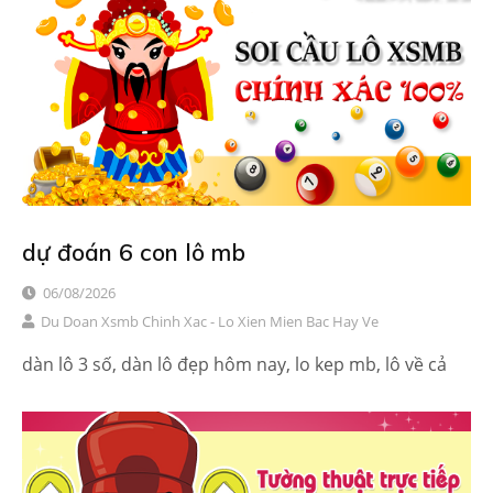
dự đoán 6 con lô mb
06/08/2026
Du Doan Xsmb Chinh Xac - Lo Xien Mien Bac Hay Ve
dàn lô 3 số, dàn lô đẹp hôm nay, lo kep mb, lô về cả