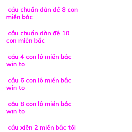
cầu chuẩn dàn đề 8 con
miền bắc
cầu chuẩn dàn đề 10
con miền bắc
cầu 4 con lô miền bắc
win to
cầu 6 con lô miền bắc
win to
cầu 8 con lô miền bắc
win to
cầu xiên 2 miền bắc tối