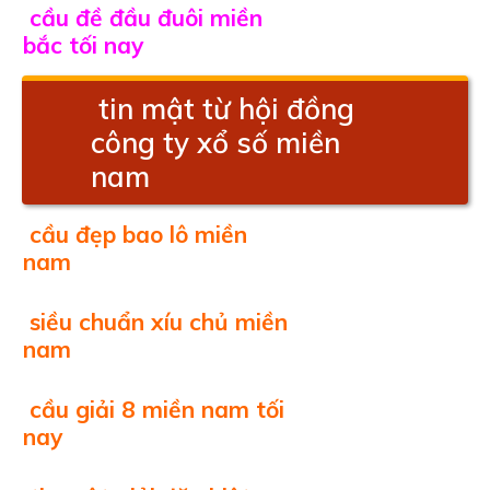
cầu đề đầu đuôi miền
bắc tối nay
tin mật từ hội đồng
công ty xổ số miền
nam
cầu đẹp bao lô miền
nam
siều chuẩn xíu chủ miền
nam
cầu giải 8 miền nam tối
nay