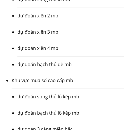
dự đoán xiên 2 mb
dự đoán xiên 3 mb
dự đoán xiên 4 mb
dự đoán bạch thủ đề mb
Khu vực mua số cao cấp mb
dự đoán song thủ lô kép mb
dự đoán bạch thủ lô kép mb
dự đoán 3 càng miền bắc