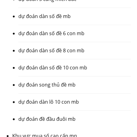
dự đoán dàn số đề mb
dự đoán dàn số đề 6 con mb
dự đoán dàn số đề 8 con mb
dự đoán dàn số đề 10 con mb
dự đoán song thủ đề mb
dự đoán dàn lô 10 con mb
dự đoán đề đầu đuôi mb
Khu vực mua số cao cấp mn