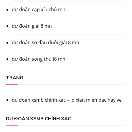
dự đoán cặp xíu chủ mn
dự đoán giải 8 mn
dự đoán sớ đầu đuôi giải 8 mn
dự đoán song thủ lô mn
TRANG
du doan xsmb chinh xac – lo xien mien bac hay ve
DỰ ĐOÁN XSMB CHÍNH XÁC