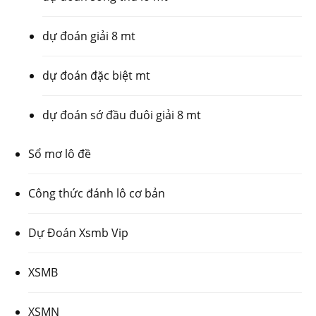
dự đoán giải 8 mt
dự đoán đặc biệt mt
dự đoán sớ đầu đuôi giải 8 mt
Sổ mơ lô đề
Công thức đánh lô cơ bản
Dự Đoán Xsmb Vip
XSMB
XSMN