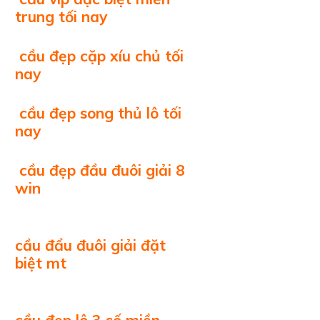
trung tối nay
cầu đẹp cặp xíu chủ tối
nay
cầu đẹp song thủ lô tối
nay
cầu đẹp đầu đuôi giải 8
win
cầu đẩu đuôi giải đặt
biệt mt
cầu đẹp lô 3 số miền