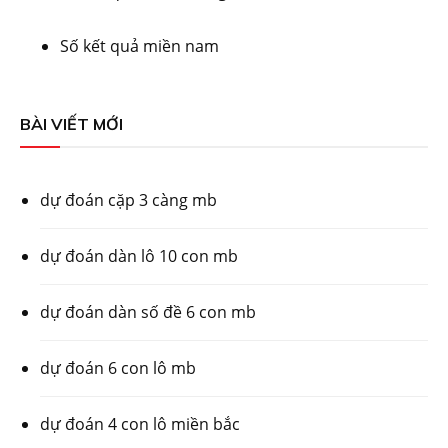
Số kết quả miền nam
BÀI VIẾT MỚI
dự đoán cặp 3 càng mb
dự đoán dàn lô 10 con mb
dự đoán dàn số đề 6 con mb
dự đoán 6 con lô mb
dự đoán 4 con lô miền bắc