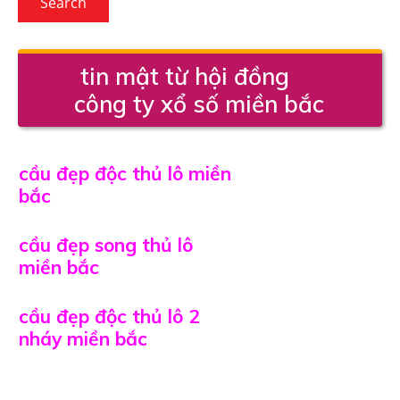
Search
tin mật từ hội đồng
công ty xổ số miền bắc
cầu đẹp độc thủ lô miền
bắc
cầu đẹp song thủ lô
miền bắc
cầu đẹp độc thủ lô 2
nháy miền bắc