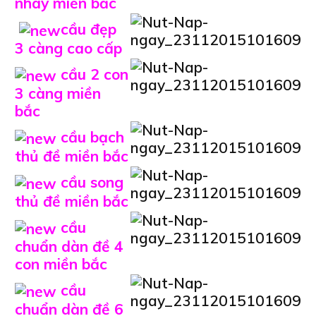
nháy miền bắc
cầu đẹp
3 càng cao cấp
cầu 2 con
3 càng miền
bắc
cầu bạch
thủ đề miền bắc
cầu song
thủ đề miền bắc
cầu
chuẩn dàn đề 4
con miền bắc
cầu
chuẩn dàn đề 6