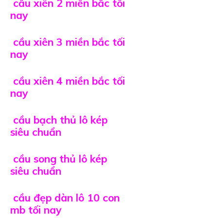
cầu xiên 2 miền bắc tối
nay
cầu xiên 3 miền bắc tối
nay
cầu xiên 4 miền bắc tối
nay
cầu bạch thủ lô kép
siêu chuẩn
cầu song thủ lô kép
siêu chuẩn
cầu đẹp dàn lô 10 con
mb tối nay