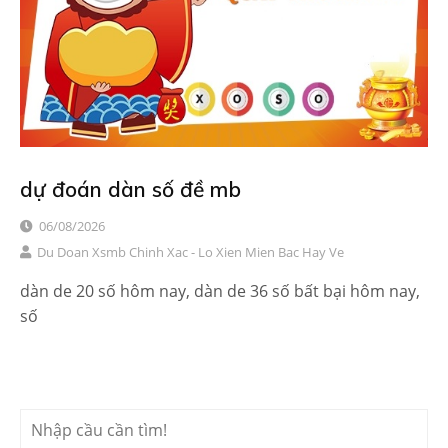
dự đoán dàn số đề mb
06/08/2026
Du Doan Xsmb Chinh Xac - Lo Xien Mien Bac Hay Ve
dàn de 20 số hôm nay, dàn de 36 số bất bại hôm nay,
số