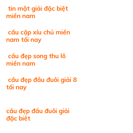
tin mật giải đặc biệt
miền nam
cầu cặp xíu chủ miền
nam tối nay
cầu đẹp song thu lô
miền nam
cầu đẹp đầu đuôi giải 8
tối nay
cầu đẹp đầu đuôi giải
đặc biêt