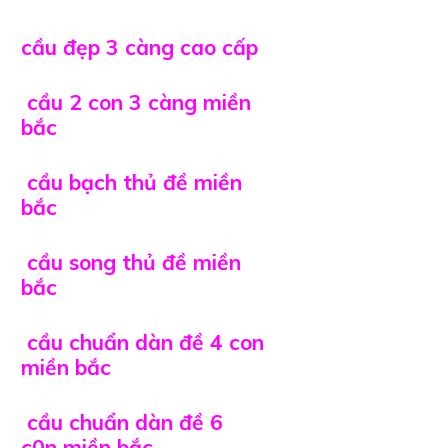
cầu đẹp 3 càng cao cấp
cầu 2 con 3 càng miền
bắc
cầu bạch thủ đề miền
bắc
cầu song thủ đề miền
bắc
cầu chuẩn dàn đề 4 con
miền bắc
cầu chuẩn dàn đề 6
c0n miền bắc