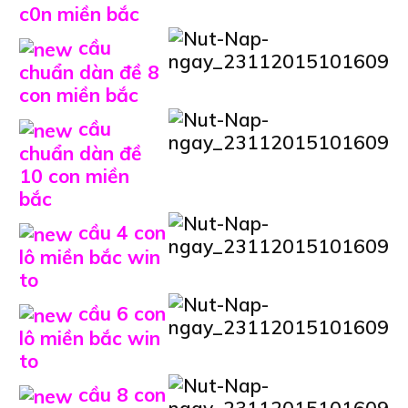
c0n miền bắc
cầu
chuẩn dàn đề 8
con miền bắc
cầu
chuẩn dàn đề
10 con miền
bắc
cầu 4 con
lô miền bắc win
to
cầu 6 con
lô miền bắc win
to
cầu 8 con