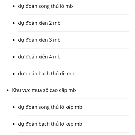
dự đoán song thủ lô mb
dự đoán xiên 2 mb
dự đoán xiên 3 mb
dự đoán xiên 4 mb
dự đoán bạch thủ đề mb
Khu vực mua số cao cấp mb
dự đoán song thủ lô kép mb
dự đoán bạch thủ lô kép mb