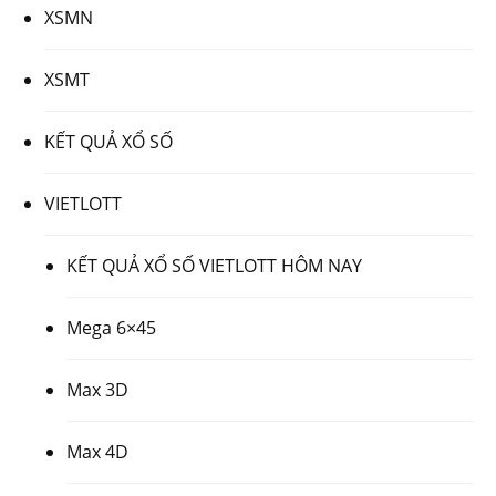
XSMN
XSMT
KẾT QUẢ XỔ SỐ
VIETLOTT
KẾT QUẢ XỔ SỐ VIETLOTT HÔM NAY
Mega 6×45
Max 3D
Max 4D