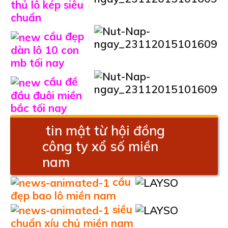
thủ lô kép siêu
chuẩn
cầu đẹp
dàn lô 10 con
mb tối nay
cầu đề
đầu đuôi miền
bắc tối nay
tin mật từ hội đồng
công ty xổ số miền
nam
cầu
đẹp bao lô miền nam
siều
chuẩn xíu chủ miền nam