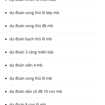
dự đoán song thủ lô kép mb
dự đoán song thủ đề mb
dự đoán bạch thủ lô mb
dự đoán 3 càng miền bắc
dự đoán xiên 4 mb
dự đoán song thủ lô mb
dự đoán dàn số đề 10 con mb
dự đoán 8 con lô mb