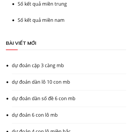
Số kết quả miền trung
Số kết quả miền nam
BÀI VIẾT MỚI
dự đoán cặp 3 càng mb
dự đoán dàn lô 10 con mb
dự đoán dàn số đề 6 con mb
dự đoán 6 con lô mb
dự đoán 4 con lô miền bắc