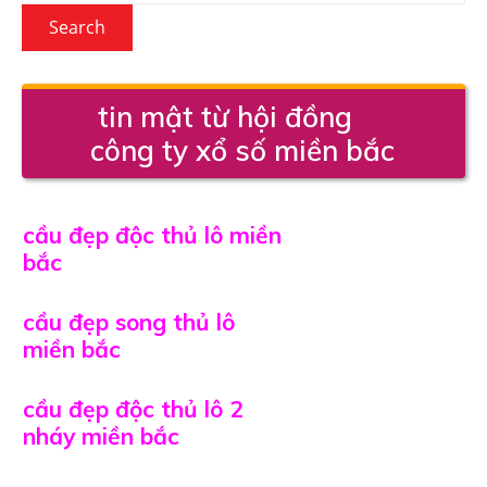
Search
tin mật từ hội đồng
công ty xổ số miền bắc
cầu đẹp độc thủ lô miền
bắc
cầu đẹp song thủ lô
miền bắc
cầu đẹp độc thủ lô 2
nháy miền bắc