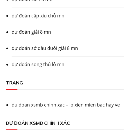
dự đoán cặp xíu chủ mn
dự đoán giải 8 mn
dự đoán sớ đầu đuôi giải 8 mn
dự đoán song thủ lô mn
TRANG
du doan xsmb chinh xac – lo xien mien bac hay ve
DỰ ĐOÁN XSMB CHÍNH XÁC