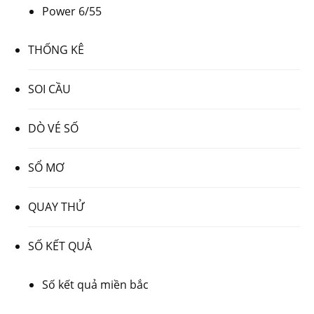
Power 6/55
THỐNG KÊ
SOI CẦU
DÒ VÉ SỐ
SỔ MƠ
QUAY THỬ
SỐ KẾT QUẢ
Số kết quả miền bắc