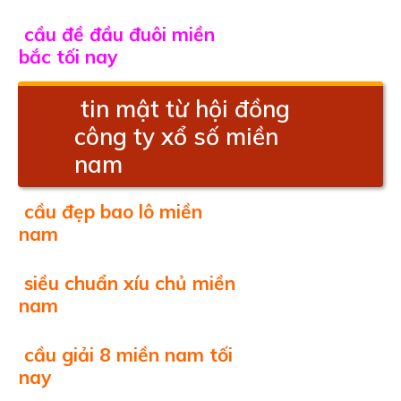
cầu đề đầu đuôi miền
bắc tối nay
tin mật từ hội đồng
công ty xổ số miền
nam
cầu đẹp bao lô miền
nam
siều chuẩn xíu chủ miền
nam
cầu giải 8 miền nam tối
nay