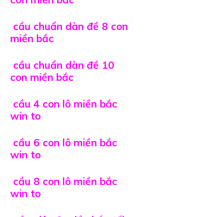
cầu chuẩn dàn đề 8 con
miền bắc
cầu chuẩn dàn đề 10
con miền bắc
cầu 4 con lô miền bắc
win to
cầu 6 con lô miền bắc
win to
cầu 8 con lô miền bắc
win to