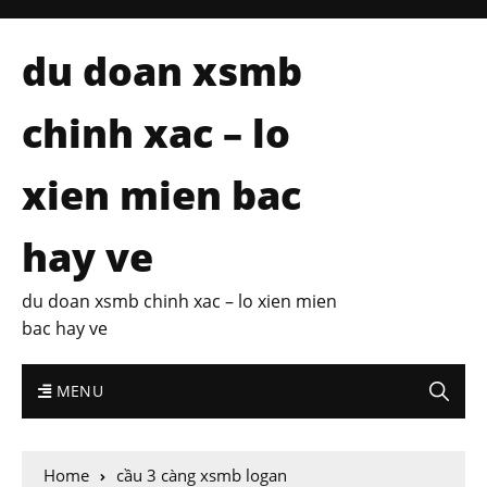
du doan xsmb
chinh xac – lo
xien mien bac
hay ve
du doan xsmb chinh xac – lo xien mien
bac hay ve
MENU
Home
cầu 3 càng xsmb logan