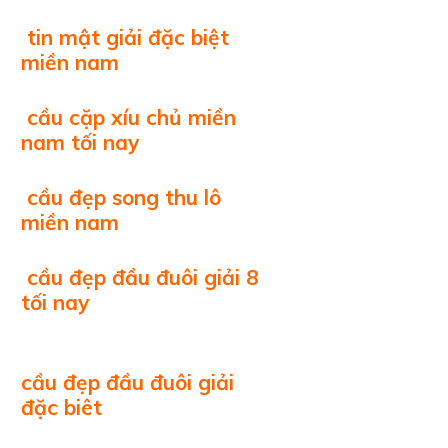
tin mật giải đặc biệt
miền nam
cầu cặp xíu chủ miền
nam tối nay
cầu đẹp song thu lô
miền nam
cầu đẹp đầu đuôi giải 8
tối nay
cầu đẹp đầu đuôi giải
đặc biêt