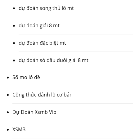
dự đoán song thủ lô mt
dự đoán giải 8 mt
dự đoán đặc biệt mt
dự đoán sớ đầu đuôi giải 8 mt
Sổ mơ lô đề
Công thức đánh lô cơ bản
Dự Đoán Xsmb Vip
XSMB