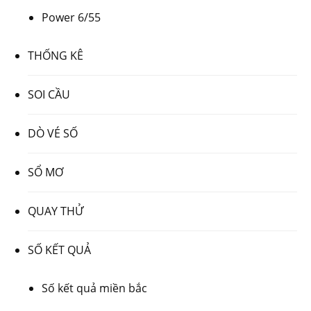
Power 6/55
THỐNG KÊ
SOI CẦU
DÒ VÉ SỐ
SỔ MƠ
QUAY THỬ
SỐ KẾT QUẢ
Số kết quả miền bắc