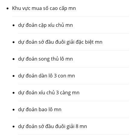
Khu vực mua số cao cấp mn
dự đoán cặp xíu chủ mn
dự đoán sớ đầu đuôi giải đặc biệt mn
dự đoán song thủ lô mn
dự đoán dàn lô 3 con mn
dự đoán xíu chủ 3 càng mn
dự đoán bao lô mn
dự đoán sớ đầu đuôi giải 8 mn