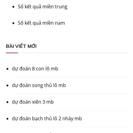
Số kết quả miền trung
Số kết quả miền nam
BÀI VIẾT MỚI
dự đoán 8 con lô mb
dự đoán song thủ lô mb
dự đoán xiên 3 mb
dự đoán bạch thủ lô 2 nháy mb