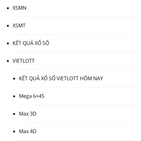
XSMN
XSMT
KẾT QUẢ XỔ SỐ
VIETLOTT
KẾT QUẢ XỔ SỐ VIETLOTT HÔM NAY
Mega 6×45
Max 3D
Max 4D