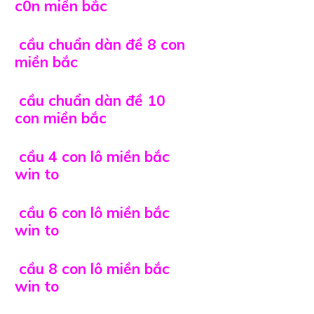
c0n miền bắc
cầu chuẩn dàn đề 8 con
miền bắc
cầu chuẩn dàn đề 10
con miền bắc
cầu 4 con lô miền bắc
win to
cầu 6 con lô miền bắc
win to
cầu 8 con lô miền bắc
win to