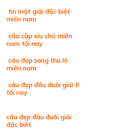
tin mật giải đặc biệt
miền nam
cầu cặp xíu chủ miền
nam tối nay
cầu đẹp song thu lô
miền nam
cầu đẹp đầu đuôi giải 8
tối nay
cầu đẹp đầu đuôi giải
đặc biêt