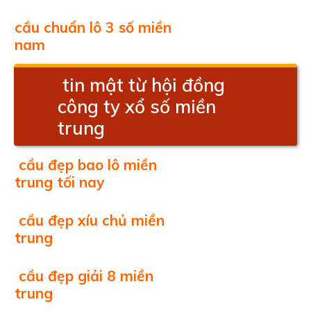
cầu chuẩn lô 3 số miền
nam
tin mật từ hội đồng
công ty xổ số miền
trung
cầu đẹp bao lô miền
trung tối nay
cầu đẹp xíu chủ miền
trung
cầu đẹp giải 8 miền
trung