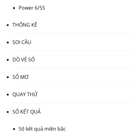
Power 6/55
THỐNG KÊ
SOI CẦU
DÒ VÉ SỐ
SỔ MƠ
QUAY THỬ
SỐ KẾT QUẢ
Số kết quả miền bắc