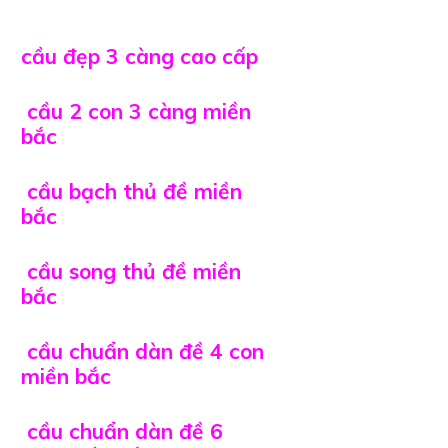
cầu đẹp 3 càng cao cấp
cầu 2 con 3 càng miền
bắc
cầu bạch thủ đề miền
bắc
cầu song thủ đề miền
bắc
cầu chuẩn dàn đề 4 con
miền bắc
cầu chuẩn dàn đề 6