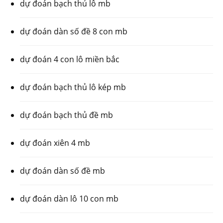
dự đoán bạch thủ lô mb
dự đoán dàn số đề 8 con mb
dự đoán 4 con lô miền bắc
dự đoán bạch thủ lô kép mb
dự đoán bạch thủ đề mb
dự đoán xiên 4 mb
dự đoán dàn số đề mb
dự đoán dàn lô 10 con mb