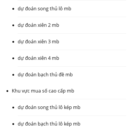
dự đoán song thủ lô mb
dự đoán xiên 2 mb
dự đoán xiên 3 mb
dự đoán xiên 4 mb
dự đoán bạch thủ đề mb
Khu vực mua số cao cấp mb
dự đoán song thủ lô kép mb
dự đoán bạch thủ lô kép mb