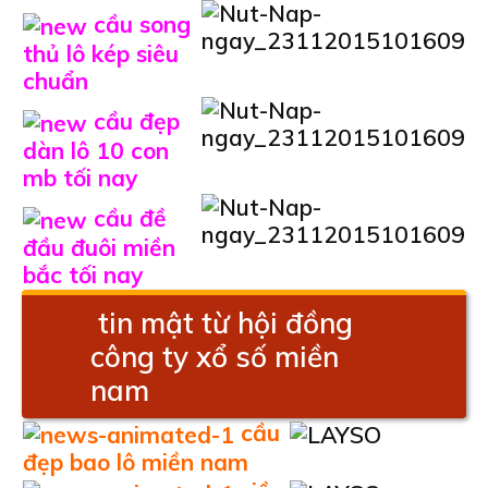
cầu song
thủ lô kép siêu
chuẩn
cầu đẹp
dàn lô 10 con
mb tối nay
cầu đề
đầu đuôi miền
bắc tối nay
tin mật từ hội đồng
công ty xổ số miền
nam
cầu
đẹp bao lô miền nam