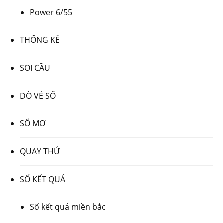
Power 6/55
THỐNG KÊ
SOI CẦU
DÒ VÉ SỐ
SỔ MƠ
QUAY THỬ
SỐ KẾT QUẢ
Số kết quả miền bắc