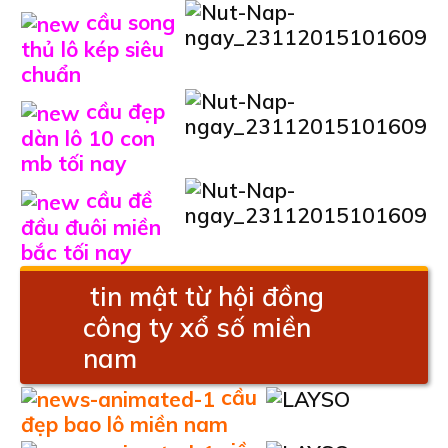
cầu song
thủ lô kép siêu
chuẩn
cầu đẹp
dàn lô 10 con
mb tối nay
cầu đề
đầu đuôi miền
bắc tối nay
tin mật từ hội đồng
công ty xổ số miền
nam
cầu
đẹp bao lô miền nam