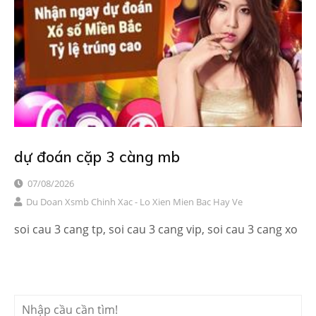
dự đoán cặp 3 càng mb
07/08/2026
Du Doan Xsmb Chinh Xac - Lo Xien Mien Bac Hay Ve
soi cau 3 cang tp, soi cau 3 cang vip, soi cau 3 cang xo