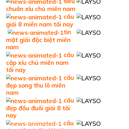
siều
chuẩn xíu chủ miền nam
cầu
giải 8 miền nam tối nay
tin
mật giải đặc biệt miền
nam
cầu
cặp xíu chủ miền nam
tối nay
cầu
đẹp song thu lô miền
nam
cầu
đẹp đầu đuôi giải 8 tối
nay
cầu