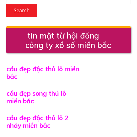
Search
tin mật từ hội đồng
công ty xổ số miền bắc
cầu đẹp độc thủ lô miền
bắc
cầu đẹp song thủ lô
miền bắc
cầu đẹp độc thủ lô 2
nháy miền bắc