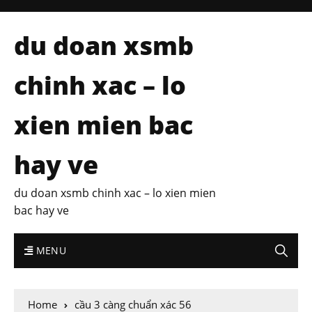
du doan xsmb
chinh xac – lo
xien mien bac
hay ve
du doan xsmb chinh xac – lo xien mien
bac hay ve
MENU
Home
cầu 3 càng chuẩn xác 56