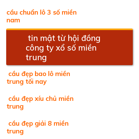
cầu chuẩn lô 3 số miền
nam
tin mật từ hội đồng
công ty xổ số miền
trung
cầu đẹp bao lô miền
trung tối nay
cầu đẹp xíu chủ miền
trung
cầu đẹp giải 8 miền
trung