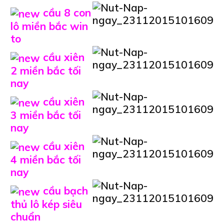
cầu 8 con
lô miền bắc win
to
cầu xiên
2 miền bắc tối
nay
cầu xiên
3 miền bắc tối
nay
cầu xiên
4 miền bắc tối
nay
cầu bạch
thủ lô kép siêu
chuẩn