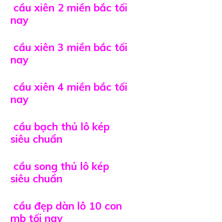
cầu xiên 2 miền bắc tối
nay
cầu xiên 3 miền bắc tối
nay
cầu xiên 4 miền bắc tối
nay
cầu bạch thủ lô kép
siêu chuẩn
cầu song thủ lô kép
siêu chuẩn
cầu đẹp dàn lô 10 con
mb tối nay