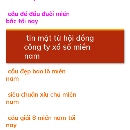
cầu đề đầu đuôi miền
bắc tối nay
tin mật từ hội đồng
công ty xổ số miền
nam
cầu đẹp bao lô miền
nam
siều chuẩn xíu chủ miền
nam
cầu giải 8 miền nam tối
nay