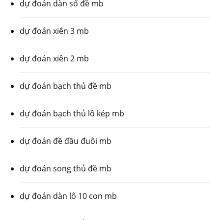
dự đoán dàn số đề mb
dự đoán xiên 3 mb
dự đoán xiên 2 mb
dự đoán bạch thủ đề mb
dự đoán bạch thủ lô kép mb
dự đoán đề đầu đuôi mb
dự đoán song thủ đề mb
dự đoán dàn lô 10 con mb