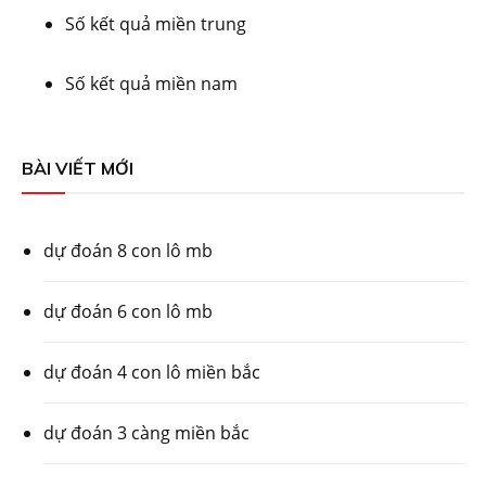
Số kết quả miền trung
Số kết quả miền nam
BÀI VIẾT MỚI
dự đoán 8 con lô mb
dự đoán 6 con lô mb
dự đoán 4 con lô miền bắc
dự đoán 3 càng miền bắc