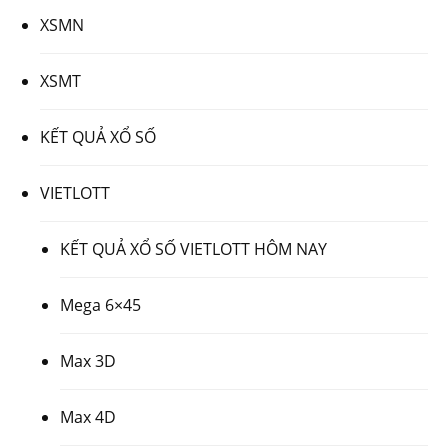
XSMN
XSMT
KẾT QUẢ XỔ SỐ
VIETLOTT
KẾT QUẢ XỔ SỐ VIETLOTT HÔM NAY
Mega 6×45
Max 3D
Max 4D