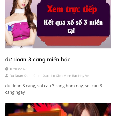
dự đoán 3 càng miền bắc
07/08/2026
Du Doan Xsmb Chinh Xac - Lo Xien Mien Bac Hay Ve
du doan 3 cang, soi cau 3 cang hom nay, soi cau 3
cang ngay