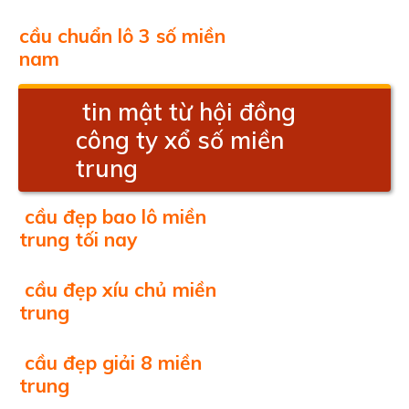
cầu chuẩn lô 3 số miền
nam
tin mật từ hội đồng
công ty xổ số miền
trung
cầu đẹp bao lô miền
trung tối nay
cầu đẹp xíu chủ miền
trung
cầu đẹp giải 8 miền
trung