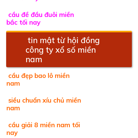
cầu đề đầu đuôi miền
bắc tối nay
tin mật từ hội đồng
công ty xổ số miền
nam
cầu đẹp bao lô miền
nam
siều chuẩn xíu chủ miền
nam
cầu giải 8 miền nam tối
nay