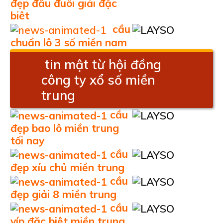
đẹp đầu đuôi giải đặc
biêt
cầu
chuẩn lô 3 số miền nam
tin mật từ hội đồng
công ty xổ số miền
trung
cầu
đẹp bao lô miền trung
tối nay
cầu
đẹp xíu chủ miền trung
cầu
đẹp giải 8 miền trung
cầu
víp đặc biệt miền trung