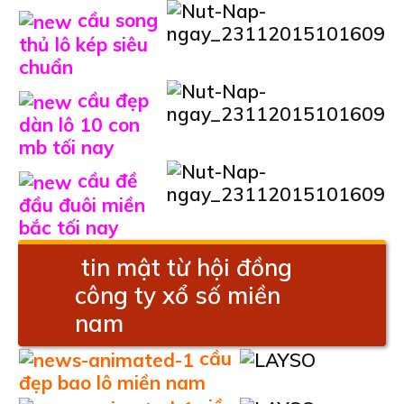
cầu song
thủ lô kép siêu
chuẩn
cầu đẹp
dàn lô 10 con
mb tối nay
cầu đề
đầu đuôi miền
bắc tối nay
tin mật từ hội đồng
công ty xổ số miền
nam
cầu
đẹp bao lô miền nam