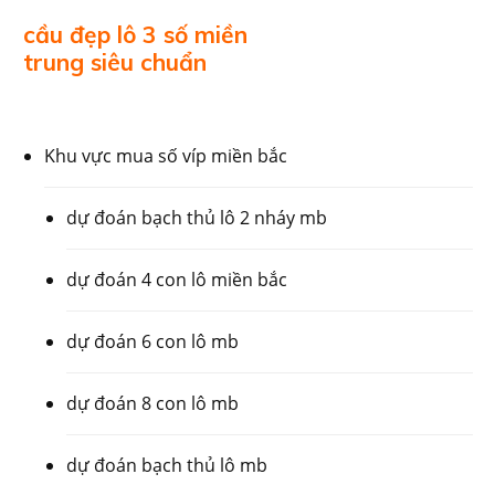
cầu đẹp lô 3 số miền
trung siêu chuẩn
Khu vực mua số víp miền bắc
dự đoán bạch thủ lô 2 nháy mb
dự đoán 4 con lô miền bắc
dự đoán 6 con lô mb
dự đoán 8 con lô mb
dự đoán bạch thủ lô mb