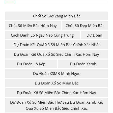
Chốt Số Giờ Vàng Miền Bắc
Chốt Số Miền Bắc Hôm Nay
Chốt Số Đẹp Miền Bắc
Cách Đánh Lô Ngày Nào Cũng Trúng
Dự Đoán
Dự Đoán Kết Quả Xổ Số Miền Bắc Chính Xác Nhất
Dự Đoán Kết Quả Xổ Số Siêu Chính Xác Hôm Nay
Dự Đoán Lô Kép
Dự Đoán Xsmb
Dự Đoán XSMB Minh Ngọc
Dự Đoán Xổ Số Miền Bắc
Dự Đoán Xổ Số Miền Bắc Chính Xác Hôm Nay
Dự Đoán Xổ Số Miền Bắc Thứ Sáu Dự Đoán Xsmb Kết
Quả Xổ Số Miền Bắc Siêu Chính Xác