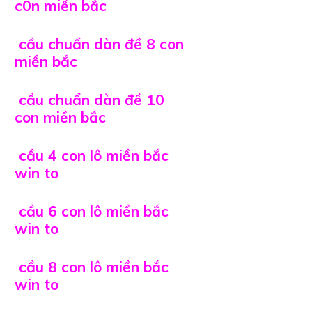
c0n miền bắc
cầu chuẩn dàn đề 8 con
miền bắc
cầu chuẩn dàn đề 10
con miền bắc
cầu 4 con lô miền bắc
win to
cầu 6 con lô miền bắc
win to
cầu 8 con lô miền bắc
win to