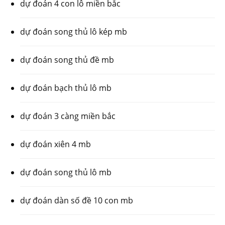
dự đoán 4 con lô miền bắc
dự đoán song thủ lô kép mb
dự đoán song thủ đề mb
dự đoán bạch thủ lô mb
dự đoán 3 càng miền bắc
dự đoán xiên 4 mb
dự đoán song thủ lô mb
dự đoán dàn số đề 10 con mb