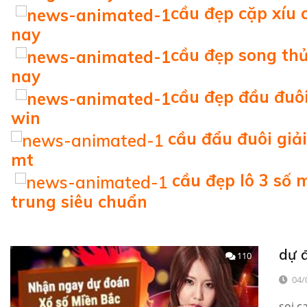
cầu đẹp cặp xíu c
nay
cầu đẹp song thủ 
nay
cầu đẹp đầu đuôi
win
cầu đẩu đuôi giải
mt
cầu đẹp lô 3 số 
trung siêu chuẩn
dự 
110
04/
soi c