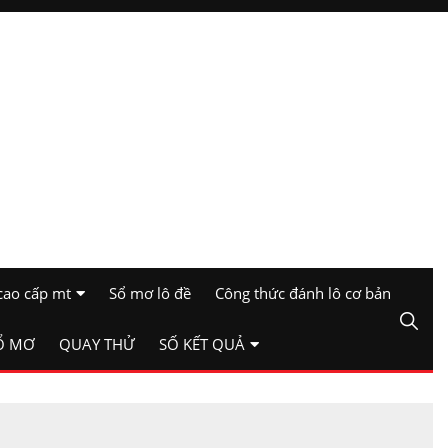
cao cấp mt
Sổ mơ lô đề
Công thức đánh lô cơ bản
Ổ MƠ
QUAY THỬ
SỐ KẾT QUẢ