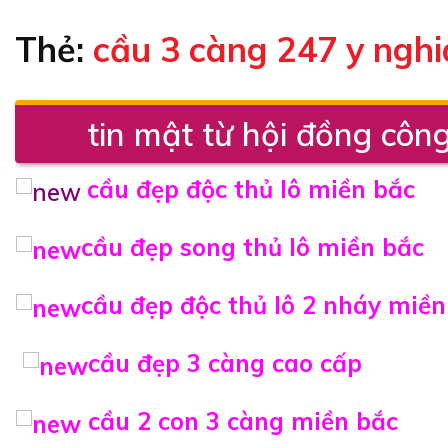
Thẻ:
cầu 3 càng 247 y nghi
tin mật từ hội đồng công
cầu đẹp độc thủ lô miền bắc
cầu đẹp song thủ lô miền bắc
cầu đẹp độc thủ lô 2 nháy miền
cầu đẹp 3 càng cao cấp
cầu 2 con 3 càng miền bắc