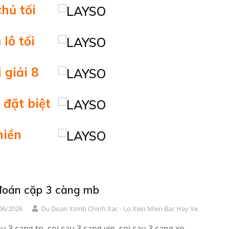
hủ tối
lô tối
 giải 8
 đặt biệt
miền
đoán cặp 3 càng mb
06/2026
Du Doan Xsmb Chinh Xac - Lo Xien Mien Bac Hay Ve
au 3 cang tp, soi cau 3 cang vip, soi cau 3 cang xo