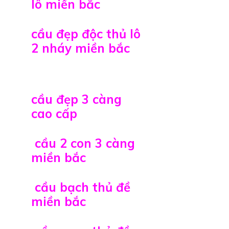
lô miền bắc
cầu đẹp độc thủ lô
2 nháy miền bắc
cầu đẹp 3 càng
cao cấp
cầu 2 con 3 càng
miền bắc
cầu bạch thủ đề
miền bắc