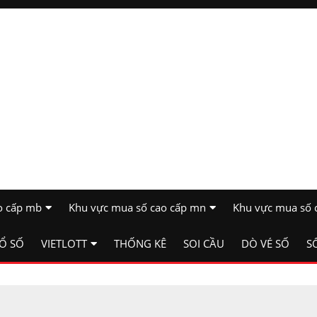
o cấp mb
Khu vực mua số cao cấp mn
Khu vực mua số 
Ổ SỐ
VIETLOTT
THỐNG KÊ
SOI CẦU
DÒ VÉ SỐ
S