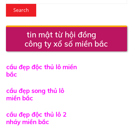
Search
tin mật từ hội đồng
công ty xổ số miền bắc
cầu đẹp độc thủ lô miền
bắc
cầu đẹp song thủ lô
miền bắc
cầu đẹp độc thủ lô 2
nháy miền bắc