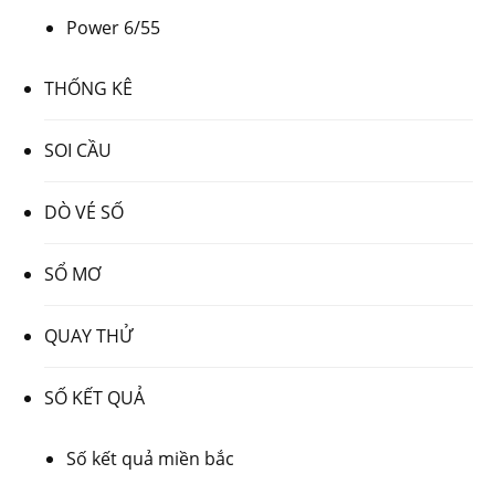
Power 6/55
THỐNG KÊ
SOI CẦU
DÒ VÉ SỐ
SỔ MƠ
QUAY THỬ
SỐ KẾT QUẢ
Số kết quả miền bắc