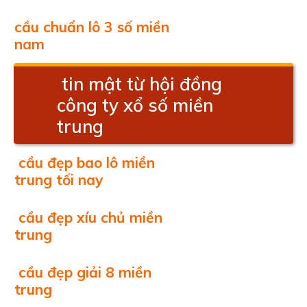
cầu chuẩn lô 3 số miền
nam
tin mật từ hội đồng
công ty xổ số miền
trung
cầu đẹp bao lô miền
trung tối nay
cầu đẹp xíu chủ miền
trung
cầu đẹp giải 8 miền
trung