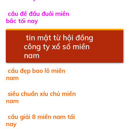
cầu đề đầu đuôi miền
bắc tối nay
tin mật từ hội đồng
công ty xổ số miền
nam
cầu đẹp bao lô miền
nam
siều chuẩn xíu chủ miền
nam
cầu giải 8 miền nam tối
nay