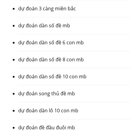
dự đoán 3 càng miền bắc
dự đoán dàn số đề mb
dự đoán dàn số đề 6 con mb
dự đoán dàn số đề 8 con mb
dự đoán dàn số đề 10 con mb
dự đoán song thủ đề mb
dự đoán dàn lô 10 con mb
dự đoán đề đầu đuôi mb