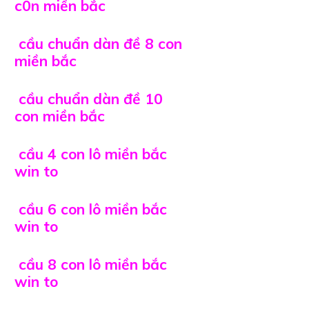
c0n miền bắc
cầu chuẩn dàn đề 8 con
miền bắc
cầu chuẩn dàn đề 10
con miền bắc
cầu 4 con lô miền bắc
win to
cầu 6 con lô miền bắc
win to
cầu 8 con lô miền bắc
win to