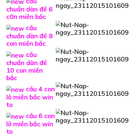
cầu
chuẩn dàn đề 6
c0n miền bắc
cầu
chuẩn dàn đề 8
con miền bắc
cầu
chuẩn dàn đề
10 con miền
bắc
cầu 4 con
lô miền bắc win
to
cầu 6 con
lô miền bắc win
to