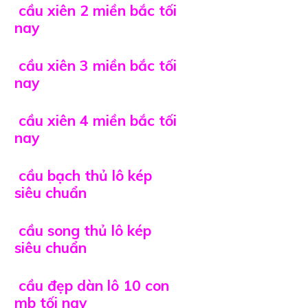
cầu xiên 2 miền bắc tối
nay
cầu xiên 3 miền bắc tối
nay
cầu xiên 4 miền bắc tối
nay
cầu bạch thủ lô kép
siêu chuẩn
cầu song thủ lô kép
siêu chuẩn
cầu đẹp dàn lô 10 con
mb tối nay