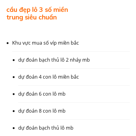
cầu đẹp lô 3 số miền
trung siêu chuẩn
Khu vực mua số víp miền bắc
dự đoán bạch thủ lô 2 nháy mb
dự đoán 4 con lô miền bắc
dự đoán 6 con lô mb
dự đoán 8 con lô mb
dự đoán bạch thủ lô mb