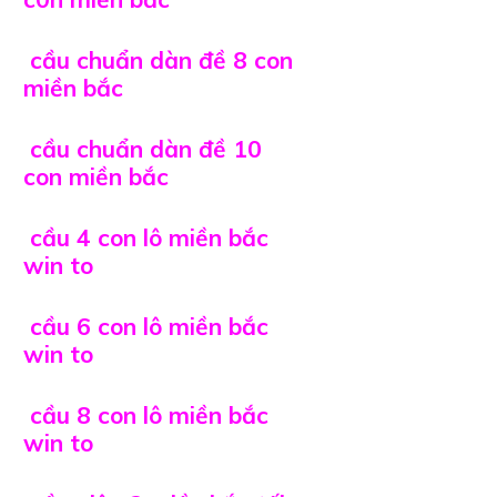
cầu chuẩn dàn đề 8 con
miền bắc
cầu chuẩn dàn đề 10
con miền bắc
cầu 4 con lô miền bắc
win to
cầu 6 con lô miền bắc
win to
cầu 8 con lô miền bắc
win to