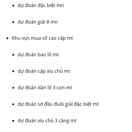
dự đoán đặc biệt mn
dự đoán giải 8 mn
Khu vực mua số cao cấp mt
dự đoán bao lô mt
dự đoán cặp xíu chủ mt
dự đoán dàn lô 3 con mt
dự đoán sớ đầu đuôi giải đặc biệt mt
dự đoán xíu chủ 3 càng mt