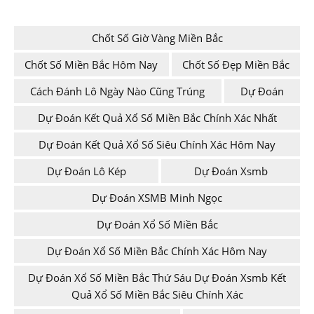
Chốt Số Giờ Vàng Miền Bắc
Chốt Số Miền Bắc Hôm Nay
Chốt Số Đẹp Miền Bắc
Cách Đánh Lô Ngày Nào Cũng Trúng
Dự Đoán
Dự Đoán Kết Quả Xổ Số Miền Bắc Chính Xác Nhất
Dự Đoán Kết Quả Xổ Số Siêu Chính Xác Hôm Nay
Dự Đoán Lô Kép
Dự Đoán Xsmb
Dự Đoán XSMB Minh Ngọc
Dự Đoán Xổ Số Miền Bắc
Dự Đoán Xổ Số Miền Bắc Chính Xác Hôm Nay
Dự Đoán Xổ Số Miền Bắc Thứ Sáu Dự Đoán Xsmb Kết
Quả Xổ Số Miền Bắc Siêu Chính Xác