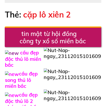
Thẻ:
cặp lô xiên 2
tin mật từ hội đồng
công ty xổ số miền bắc
cầu đẹp
độc thủ lô miền
bắc
cầu đẹp
song thủ lô
miền bắc
cầu đẹp
độc thủ lô 2