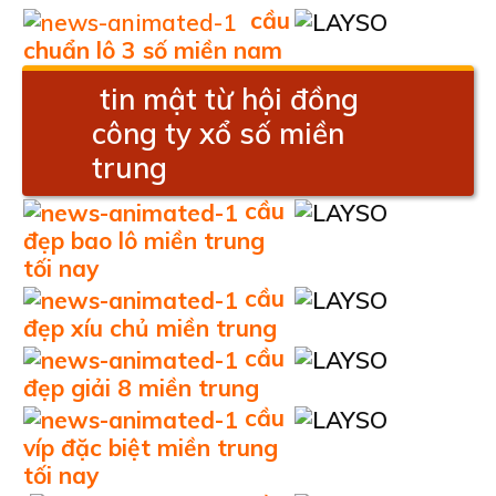
cầu
chuẩn lô 3 số miền nam
tin mật từ hội đồng
công ty xổ số miền
trung
cầu
đẹp bao lô miền trung
tối nay
cầu
đẹp xíu chủ miền trung
cầu
đẹp giải 8 miền trung
cầu
víp đặc biệt miền trung
tối nay