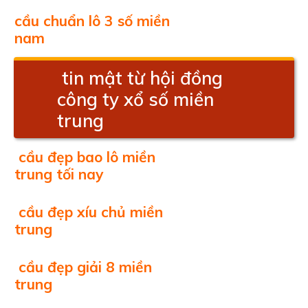
cầu chuẩn lô 3 số miền
nam
tin mật từ hội đồng
công ty xổ số miền
trung
cầu đẹp bao lô miền
trung tối nay
cầu đẹp xíu chủ miền
trung
cầu đẹp giải 8 miền
trung