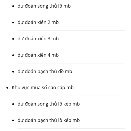
dự đoán song thủ lô mb
dự đoán xiên 2 mb
dự đoán xiên 3 mb
dự đoán xiên 4 mb
dự đoán bạch thủ đề mb
Khu vực mua số cao cấp mb
dự đoán song thủ lô kép mb
dự đoán bạch thủ lô kép mb