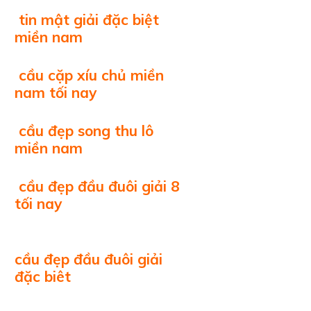
tin mật giải đặc biệt
miền nam
cầu cặp xíu chủ miền
nam tối nay
cầu đẹp song thu lô
miền nam
cầu đẹp đầu đuôi giải 8
tối nay
cầu đẹp đầu đuôi giải
đặc biêt