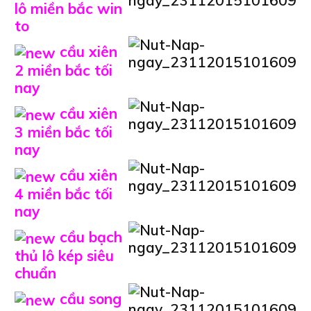
lô miền bắc win
to
cầu xiên
2 miền bắc tối
nay
cầu xiên
3 miền bắc tối
nay
cầu xiên
4 miền bắc tối
nay
cầu bạch
thủ lô kép siêu
chuẩn
cầu song