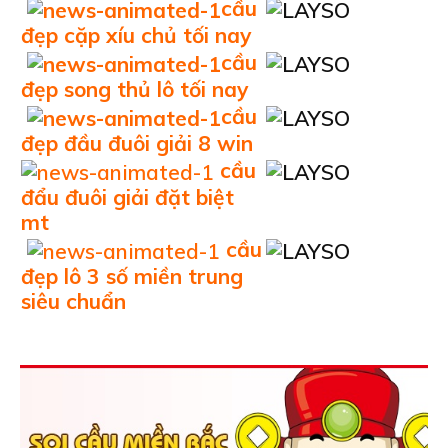
cầu
đẹp cặp xíu chủ tối nay
cầu
đẹp song thủ lô tối nay
cầu
đẹp đầu đuôi giải 8 win
cầu
đẩu đuôi giải đặt biệt
mt
cầu
đẹp lô 3 số miền trung
siêu chuẩn