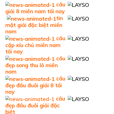
cầu
giải 8 miền nam tối nay
tin
mật giải đặc biệt miền
nam
cầu
cặp xíu chủ miền nam
tối nay
cầu
đẹp song thu lô miền
nam
cầu
đẹp đầu đuôi giải 8 tối
nay
cầu
đẹp đầu đuôi giải đặc
biêt