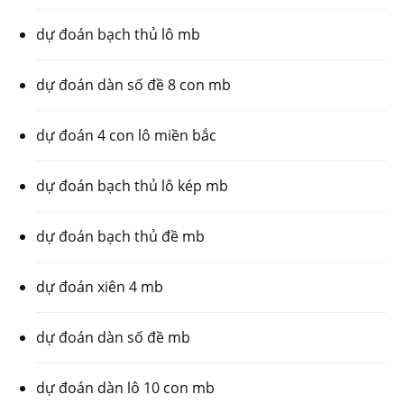
dự đoán bạch thủ lô mb
dự đoán dàn số đề 8 con mb
dự đoán 4 con lô miền bắc
dự đoán bạch thủ lô kép mb
dự đoán bạch thủ đề mb
dự đoán xiên 4 mb
dự đoán dàn số đề mb
dự đoán dàn lô 10 con mb