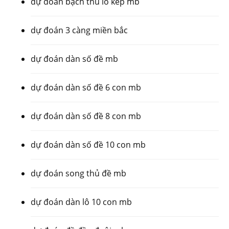
dự đoán bạch thủ lô kép mb
dự đoán 3 càng miền bắc
dự đoán dàn số đề mb
dự đoán dàn số đề 6 con mb
dự đoán dàn số đề 8 con mb
dự đoán dàn số đề 10 con mb
dự đoán song thủ đề mb
dự đoán dàn lô 10 con mb