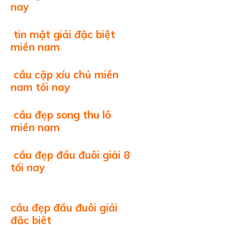
nay
tin mật giải đặc biệt
miền nam
cầu cặp xíu chủ miền
nam tối nay
cầu đẹp song thu lô
miền nam
cầu đẹp đầu đuôi giải 8
tối nay
cầu đẹp đầu đuôi giải
đặc biêt