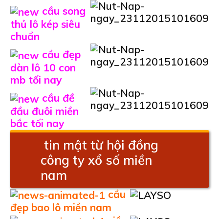
cầu song
thủ lô kép siêu
chuẩn
cầu đẹp
dàn lô 10 con
mb tối nay
cầu đề
đầu đuôi miền
bắc tối nay
tin mật từ hội đồng
công ty xổ số miền
nam
cầu
đẹp bao lô miền nam