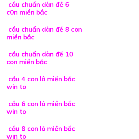
cầu chuẩn dàn đề 6
c0n miền bắc
cầu chuẩn dàn đề 8 con
miền bắc
cầu chuẩn dàn đề 10
con miền bắc
cầu 4 con lô miền bắc
win to
cầu 6 con lô miền bắc
win to
cầu 8 con lô miền bắc
win to