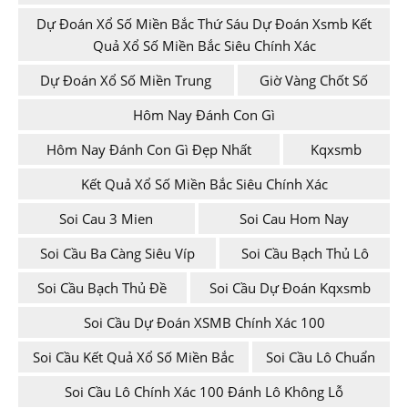
Dự Đoán Xổ Số Miền Bắc Thứ Sáu Dự Đoán Xsmb Kết
Quả Xổ Số Miền Bắc Siêu Chính Xác
Dự Đoán Xổ Số Miền Trung
Giờ Vàng Chốt Số
Hôm Nay Đánh Con Gì
Hôm Nay Đánh Con Gì Đẹp Nhất
Kqxsmb
Kết Quả Xổ Số Miền Bắc Siêu Chính Xác
Soi Cau 3 Mien
Soi Cau Hom Nay
Soi Cầu Ba Càng Siêu Víp
Soi Cầu Bạch Thủ Lô
Soi Cầu Bạch Thủ Đề
Soi Cầu Dự Đoán Kqxsmb
Soi Cầu Dự Đoán XSMB Chính Xác 100
Soi Cầu Kết Quả Xổ Số Miền Bắc
Soi Cầu Lô Chuẩn
Soi Cầu Lô Chính Xác 100 Đánh Lô Không Lỗ