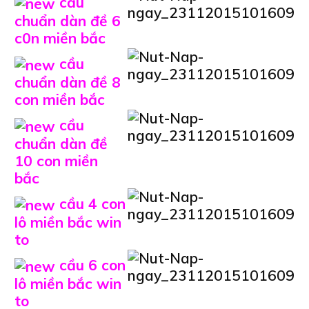
cầu
chuẩn dàn đề 6
c0n miền bắc
cầu
chuẩn dàn đề 8
con miền bắc
cầu
chuẩn dàn đề
10 con miền
bắc
cầu 4 con
lô miền bắc win
to
cầu 6 con
lô miền bắc win
to