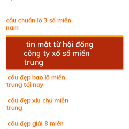
cầu chuẩn lô 3 số miền
nam
tin mật từ hội đồng
công ty xổ số miền
trung
cầu đẹp bao lô miền
trung tối nay
cầu đẹp xíu chủ miền
trung
cầu đẹp giải 8 miền