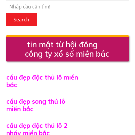
Search
tin mật từ hội đồng
công ty xổ số miền bắc
cầu đẹp độc thủ lô miền
bắc
cầu đẹp song thủ lô
miền bắc
cầu đẹp độc thủ lô 2
nháy miền bắc