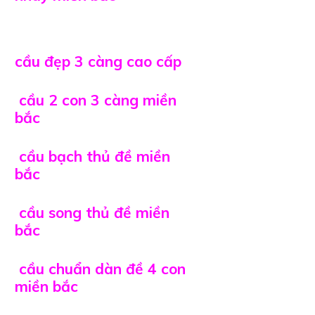
cầu đẹp 3 càng cao cấp
cầu 2 con 3 càng miền
bắc
cầu bạch thủ đề miền
bắc
cầu song thủ đề miền
bắc
cầu chuẩn dàn đề 4 con
miền bắc