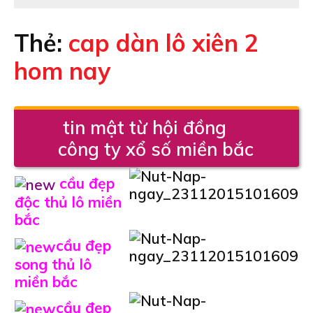
Thẻ:
cap dàn lô xiên 2
hom nay
tin mật từ hội đồng
công ty xổ số miền bắc
cầu đẹp
độc thủ lô miền
bắc
cầu đẹp
song thủ lô
miền bắc
cầu đẹp