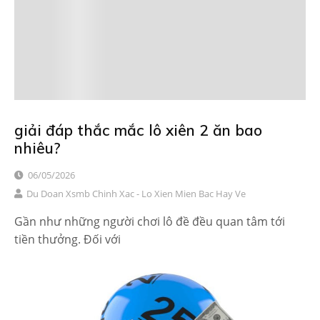
giải đáp thắc mắc lô xiên 2 ăn bao
nhiêu?
06/05/2026
Du Doan Xsmb Chinh Xac - Lo Xien Mien Bac Hay Ve
Gần như những người chơi lô đề đều quan tâm tới
tiền thưởng. Đối với