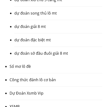
dự đoán song thủ lô mt
dự đoán giải 8 mt
dự đoán đặc biệt mt
dự đoán sớ đầu đuôi giải 8 mt
Sổ mơ lô đề
Công thức đánh lô cơ bản
Dự Đoán Xsmb Vip
XSMB