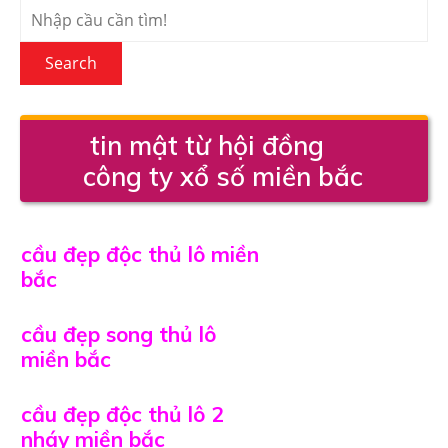
Search
tin mật từ hội đồng
công ty xổ số miền bắc
cầu đẹp độc thủ lô miền
bắc
cầu đẹp song thủ lô
miền bắc
cầu đẹp độc thủ lô 2
nháy miền bắc