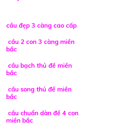
cầu đẹp 3 càng cao cấp
cầu 2 con 3 càng miền
bắc
cầu bạch thủ đề miền
bắc
cầu song thủ đề miền
bắc
cầu chuẩn dàn đề 4 con
miền bắc