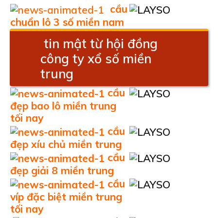
cầu
chuẩn lô 3 số miền nam
tin mật từ hội đồng
công ty xổ số miền
trung
cầu
đẹp bao lô miền trung
tối nay
cầu
đẹp xíu chủ miền trung
cầu
đẹp giải 8 miền trung
cầu
víp đặc biệt miền trung
tối nay