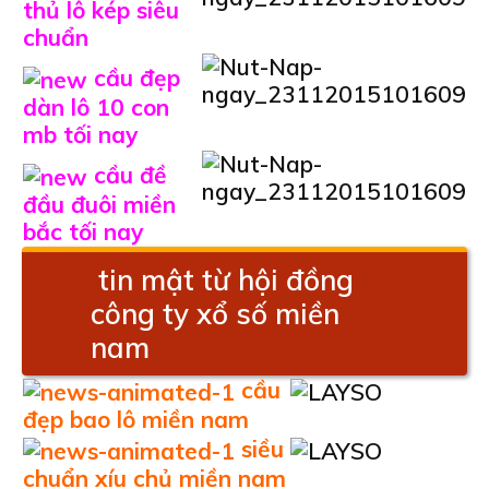
thủ lô kép siêu
chuẩn
cầu đẹp
dàn lô 10 con
mb tối nay
cầu đề
đầu đuôi miền
bắc tối nay
tin mật từ hội đồng
công ty xổ số miền
nam
cầu
đẹp bao lô miền nam
siều
chuẩn xíu chủ miền nam