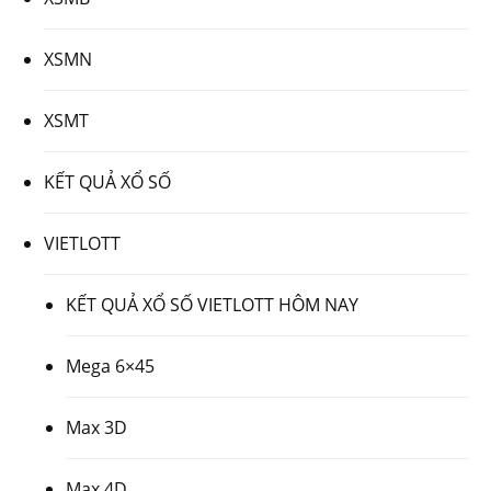
XSMN
XSMT
KẾT QUẢ XỔ SỐ
VIETLOTT
KẾT QUẢ XỔ SỐ VIETLOTT HÔM NAY
Mega 6×45
Max 3D
Max 4D