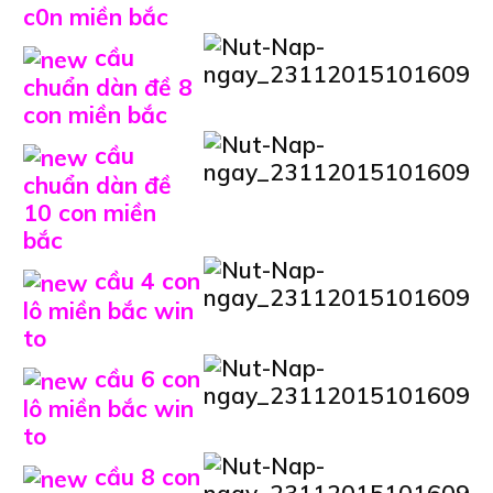
c0n miền bắc
cầu
chuẩn dàn đề 8
con miền bắc
cầu
chuẩn dàn đề
10 con miền
bắc
cầu 4 con
lô miền bắc win
to
cầu 6 con
lô miền bắc win
to
cầu 8 con