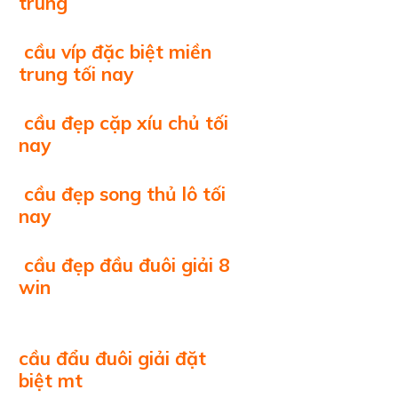
trung
cầu víp đặc biệt miền
trung tối nay
cầu đẹp cặp xíu chủ tối
nay
cầu đẹp song thủ lô tối
nay
cầu đẹp đầu đuôi giải 8
win
cầu đẩu đuôi giải đặt
biệt mt