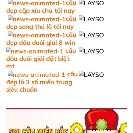
cầu
đẹp cặp xíu chủ tối nay
cầu
đẹp song thủ lô tối nay
cầu
đẹp đầu đuôi giải 8 win
cầu
đẩu đuôi giải đặt biệt
mt
cầu
đẹp lô 3 số miền trung
siêu chuẩn