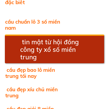
đặc biêt
cầu chuẩn lô 3 số miền
nam
tin mật từ hội đồng
công ty xổ số miền
trung
cầu đẹp bao lô miền
trung tối nay
cầu đẹp xíu chủ miền
trung
cầu đẹp giải 8 miền