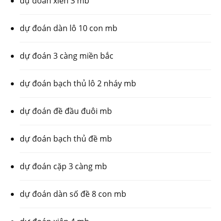
dự đoán xiên 3 mb
dự đoán dàn lô 10 con mb
dự đoán 3 càng miền bắc
dự đoán bạch thủ lô 2 nháy mb
dự đoán đề đầu đuôi mb
dự đoán bạch thủ đề mb
dự đoán cặp 3 càng mb
dự đoán dàn số đề 8 con mb