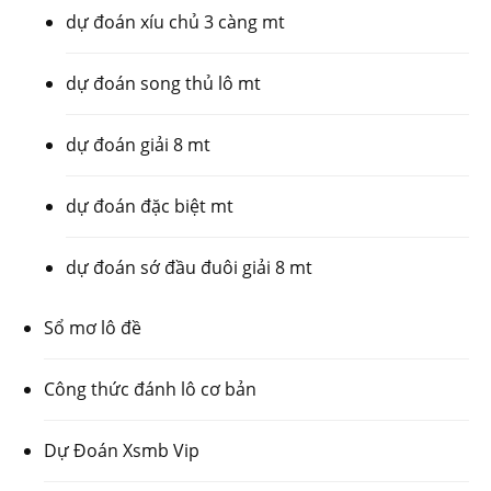
dự đoán xíu chủ 3 càng mt
dự đoán song thủ lô mt
dự đoán giải 8 mt
dự đoán đặc biệt mt
dự đoán sớ đầu đuôi giải 8 mt
Sổ mơ lô đề
Công thức đánh lô cơ bản
Dự Đoán Xsmb Vip