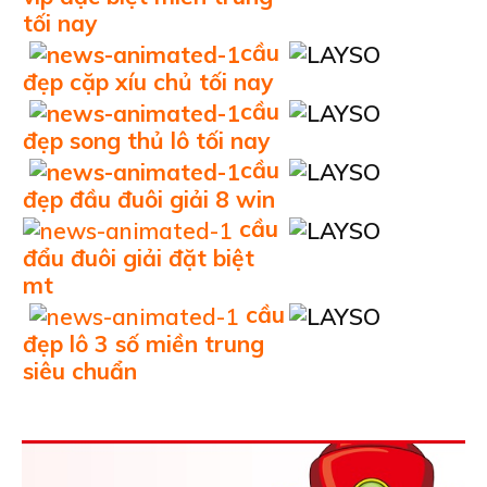
tối nay
cầu
đẹp cặp xíu chủ tối nay
cầu
đẹp song thủ lô tối nay
cầu
đẹp đầu đuôi giải 8 win
cầu
đẩu đuôi giải đặt biệt
mt
cầu
đẹp lô 3 số miền trung
siêu chuẩn