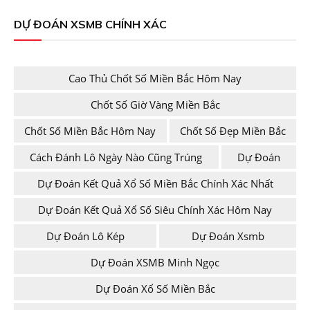
DỰ ĐOÁN XSMB CHÍNH XÁC
Cao Thủ Chốt Số Miền Bắc Hôm Nay
Chốt Số Giờ Vàng Miền Bắc
Chốt Số Miền Bắc Hôm Nay
Chốt Số Đẹp Miền Bắc
Cách Đánh Lô Ngày Nào Cũng Trúng
Dự Đoán
Dự Đoán Kết Quả Xổ Số Miền Bắc Chính Xác Nhất
Dự Đoán Kết Quả Xổ Số Siêu Chính Xác Hôm Nay
Dự Đoán Lô Kép
Dự Đoán Xsmb
Dự Đoán XSMB Minh Ngọc
Dự Đoán Xổ Số Miền Bắc