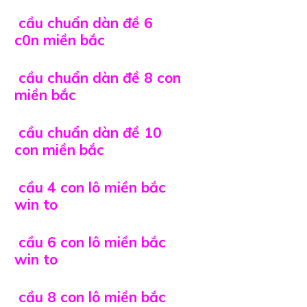
cầu chuẩn dàn đề 6
c0n miền bắc
cầu chuẩn dàn đề 8 con
miền bắc
cầu chuẩn dàn đề 10
con miền bắc
cầu 4 con lô miền bắc
win to
cầu 6 con lô miền bắc
win to
cầu 8 con lô miền bắc