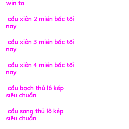
win to
cầu xiên 2 miền bắc tối
nay
cầu xiên 3 miền bắc tối
nay
cầu xiên 4 miền bắc tối
nay
cầu bạch thủ lô kép
siêu chuẩn
cầu song thủ lô kép
siêu chuẩn