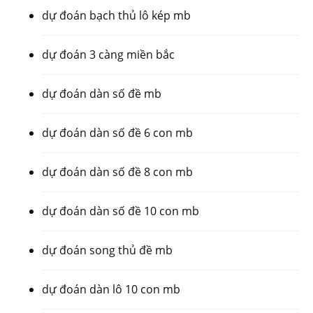
dự đoán bạch thủ lô kép mb
dự đoán 3 càng miền bắc
dự đoán dàn số đề mb
dự đoán dàn số đề 6 con mb
dự đoán dàn số đề 8 con mb
dự đoán dàn số đề 10 con mb
dự đoán song thủ đề mb
dự đoán dàn lô 10 con mb