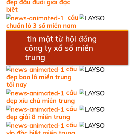
đẹp đầu đuôi giải đặc
biêt
cầu
chuẩn lô 3 số miền nam
tin mật từ hội đồng
công ty xổ số miền
trung
cầu
đẹp bao lô miền trung
tối nay
cầu
đẹp xíu chủ miền trung
cầu
đẹp giải 8 miền trung
cầu
víp đặc biệt miền trung