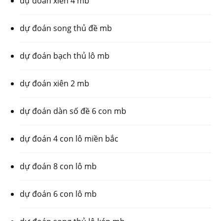
dự đoán xiên 4 mb
dự đoán song thủ đề mb
dự đoán bạch thủ lô mb
dự đoán xiên 2 mb
dự đoán dàn số đề 6 con mb
dự đoán 4 con lô miền bắc
dự đoán 8 con lô mb
dự đoán 6 con lô mb