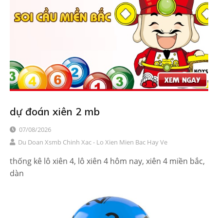
dự đoán xiên 2 mb
07/08/2026
Du Doan Xsmb Chinh Xac - Lo Xien Mien Bac Hay Ve
thống kê lô xiên 4, lô xiên 4 hôm nay, xiên 4 miền bắc,
dàn