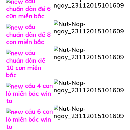
cầu
chuẩn dàn đề 6
c0n miền bắc
cầu
chuẩn dàn đề 8
con miền bắc
cầu
chuẩn dàn đề
10 con miền
bắc
cầu 4 con
lô miền bắc win
to
cầu 6 con
lô miền bắc win
to