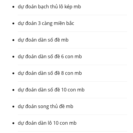
dự đoán bạch thủ lô kép mb
dự đoán 3 càng miền bắc
dự đoán dàn số đề mb
dự đoán dàn số đề 6 con mb
dự đoán dàn số đề 8 con mb
dự đoán dàn số đề 10 con mb
dự đoán song thủ đề mb
dự đoán dàn lô 10 con mb