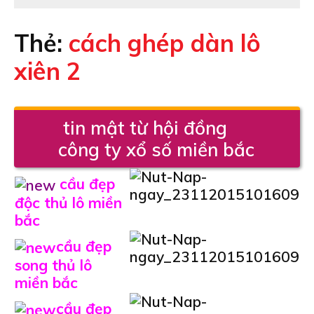
Thẻ:
cách ghép dàn lô
xiên 2
tin mật từ hội đồng
công ty xổ số miền bắc
cầu đẹp
độc thủ lô miền
bắc
cầu đẹp
song thủ lô
miền bắc
cầu đẹp