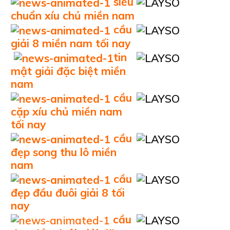
siều
chuẩn xíu chủ miền nam
cầu
giải 8 miền nam tối nay
tin
mật giải đặc biệt miền
nam
cầu
cặp xíu chủ miền nam
tối nay
cầu
đẹp song thu lô miền
nam
cầu
đẹp đầu đuôi giải 8 tối
nay
cầu