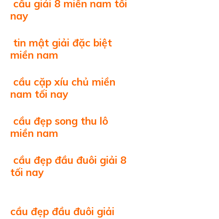
cầu giải 8 miền nam tối
nay
tin mật giải đặc biệt
miền nam
cầu cặp xíu chủ miền
nam tối nay
cầu đẹp song thu lô
miền nam
cầu đẹp đầu đuôi giải 8
tối nay
cầu đẹp đầu đuôi giải