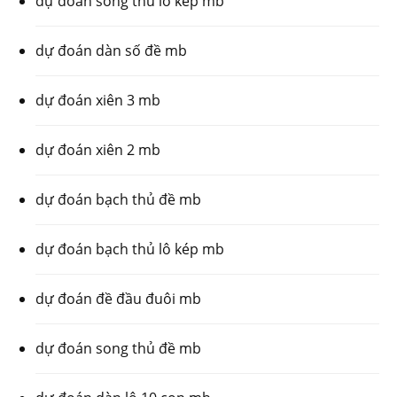
dự đoán song thủ lô kép mb
dự đoán dàn số đề mb
dự đoán xiên 3 mb
dự đoán xiên 2 mb
dự đoán bạch thủ đề mb
dự đoán bạch thủ lô kép mb
dự đoán đề đầu đuôi mb
dự đoán song thủ đề mb