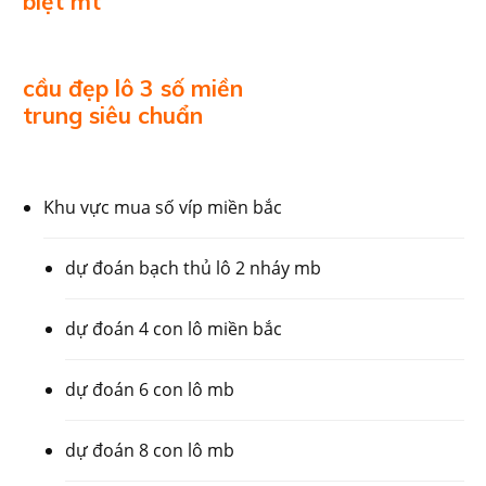
biệt mt
cầu đẹp lô 3 số miền
trung siêu chuẩn
Khu vực mua số víp miền bắc
dự đoán bạch thủ lô 2 nháy mb
dự đoán 4 con lô miền bắc
dự đoán 6 con lô mb
dự đoán 8 con lô mb