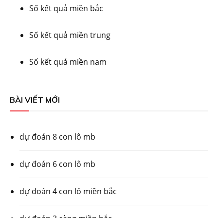
Số kết quả miền bắc
Số kết quả miền trung
Số kết quả miền nam
BÀI VIẾT MỚI
dự đoán 8 con lô mb
dự đoán 6 con lô mb
dự đoán 4 con lô miền bắc