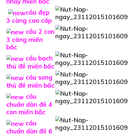
nháy miền bắc
cầu đẹp
3 càng cao cấp
cầu 2 con
3 càng miền
bắc
cầu bạch
thủ đề miền bắc
cầu song
thủ đề miền bắc
cầu
chuẩn dàn đề 4
con miền bắc
cầu
chuẩn dàn đề 6