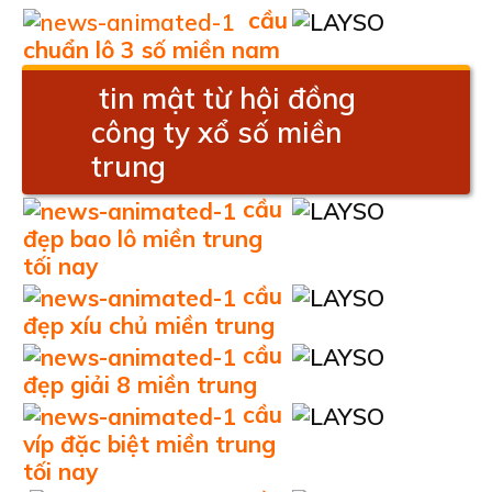
cầu
chuẩn lô 3 số miền nam
tin mật từ hội đồng
công ty xổ số miền
trung
cầu
đẹp bao lô miền trung
tối nay
cầu
đẹp xíu chủ miền trung
cầu
đẹp giải 8 miền trung
cầu
víp đặc biệt miền trung
tối nay