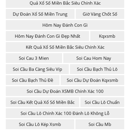
Quả Xổ Số Miền Bắc Siêu Chính Xác
Dự Đoán Xổ Số Miền Trung
Giờ Vàng Chốt Số
Hôm Nay Đánh Con Gì
Hôm Nay Đánh Con Gì Đẹp Nhất
Kqxsmb
Kết Quả Xổ Số Miền Bắc Siêu Chính Xác
Soi Cau 3 Mien
Soi Cau Hom Nay
Soi Cầu Ba Càng Siêu Víp
Soi Cầu Bạch Thủ Lô
Soi Cầu Bạch Thủ Đề
Soi Cầu Dự Đoán Kqxsmb
Soi Cầu Dự Đoán XSMB Chính Xác 100
Soi Cầu Kết Quả Xổ Số Miền Bắc
Soi Cầu Lô Chuẩn
Soi Cầu Lô Chính Xác 100 Đánh Lô Không Lỗ
Soi Cầu Lô Kép Xsmb
Soi Cầu Mb