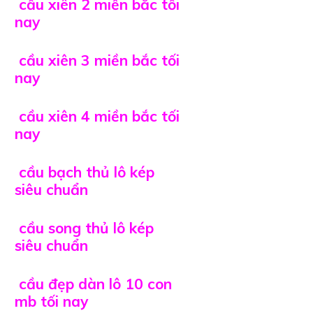
cầu xiên 2 miền bắc tối
nay
cầu xiên 3 miền bắc tối
nay
cầu xiên 4 miền bắc tối
nay
cầu bạch thủ lô kép
siêu chuẩn
cầu song thủ lô kép
siêu chuẩn
cầu đẹp dàn lô 10 con
mb tối nay