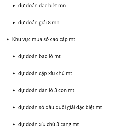
dự đoán đặc biệt mn
dự đoán giải 8 mn
Khu vực mua số cao cấp mt
dự đoán bao lô mt
dự đoán cặp xíu chủ mt
dự đoán dàn lô 3 con mt
dự đoán sớ đầu đuôi giải đặc biệt mt
dự đoán xíu chủ 3 càng mt