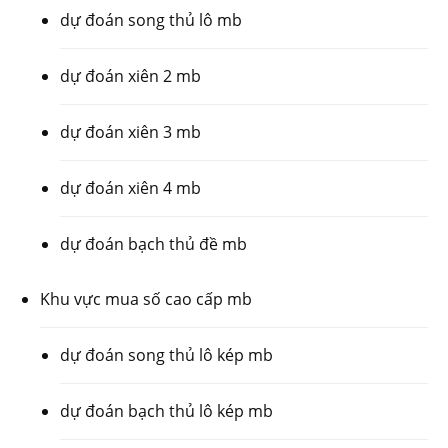
dự đoán song thủ lô mb
dự đoán xiên 2 mb
dự đoán xiên 3 mb
dự đoán xiên 4 mb
dự đoán bạch thủ đề mb
Khu vực mua số cao cấp mb
dự đoán song thủ lô kép mb
dự đoán bạch thủ lô kép mb