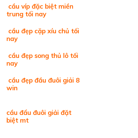
cầu víp đặc biệt miền
trung tối nay
cầu đẹp cặp xíu chủ tối
nay
cầu đẹp song thủ lô tối
nay
cầu đẹp đầu đuôi giải 8
win
cầu đẩu đuôi giải đặt
biệt mt