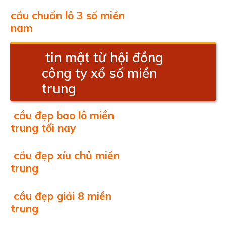
cầu chuẩn lô 3 số miền
nam
tin mật từ hội đồng
công ty xổ số miền
trung
cầu đẹp bao lô miền
trung tối nay
cầu đẹp xíu chủ miền
trung
cầu đẹp giải 8 miền
trung