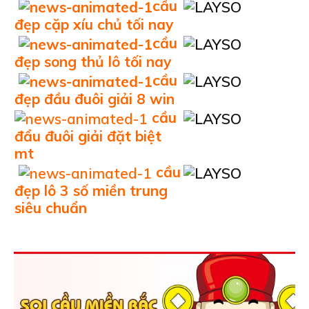
cầu
đẹp cặp xíu chủ tối nay
cầu
đẹp song thủ lô tối nay
cầu
đẹp đầu đuôi giải 8 win
cầu
đẩu đuôi giải đặt biệt
mt
cầu
đẹp lô 3 số miền trung
siêu chuẩn