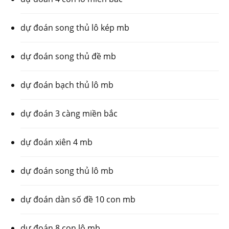
dự đoán song thủ lô kép mb
dự đoán song thủ đề mb
dự đoán bạch thủ lô mb
dự đoán 3 càng miền bắc
dự đoán xiên 4 mb
dự đoán song thủ lô mb
dự đoán dàn số đề 10 con mb
dự đoán 8 con lô mb