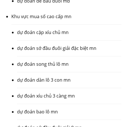
dự đoán đề đầu đuôi mb
Khu vực mua số cao cấp mn
dự đoán cặp xíu chủ mn
dự đoán sớ đầu đuôi giải đặc biệt mn
dự đoán song thủ lô mn
dự đoán dàn lô 3 con mn
dự đoán xíu chủ 3 càng mn
dự đoán bao lô mn