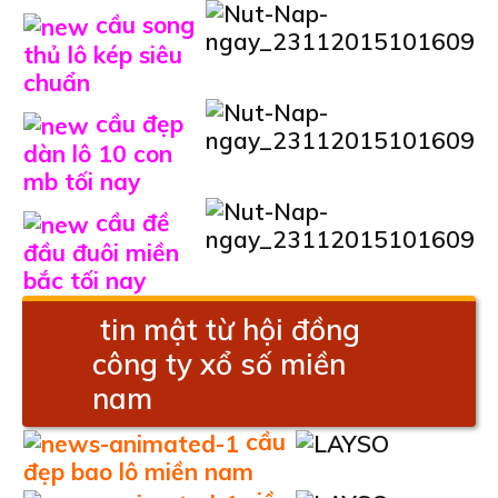
cầu song
thủ lô kép siêu
chuẩn
cầu đẹp
dàn lô 10 con
mb tối nay
cầu đề
đầu đuôi miền
bắc tối nay
tin mật từ hội đồng
công ty xổ số miền
nam
cầu
đẹp bao lô miền nam