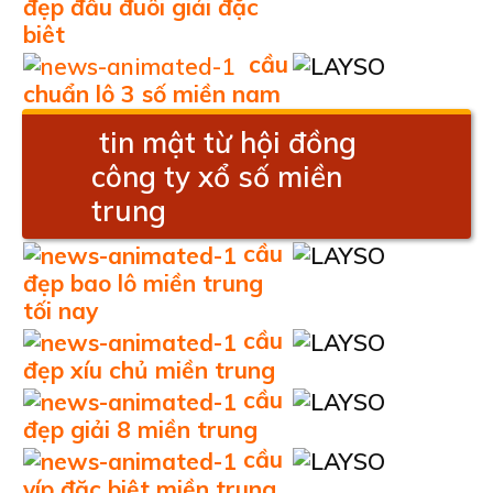
đẹp đầu đuôi giải đặc
biêt
cầu
chuẩn lô 3 số miền nam
tin mật từ hội đồng
công ty xổ số miền
trung
cầu
đẹp bao lô miền trung
tối nay
cầu
đẹp xíu chủ miền trung
cầu
đẹp giải 8 miền trung
cầu
víp đặc biệt miền trung