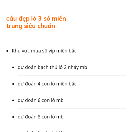
cầu đẹp lô 3 số miền
trung siêu chuẩn
Khu vực mua số víp miền bắc
dự đoán bạch thủ lô 2 nháy mb
dự đoán 4 con lô miền bắc
dự đoán 6 con lô mb
dự đoán 8 con lô mb