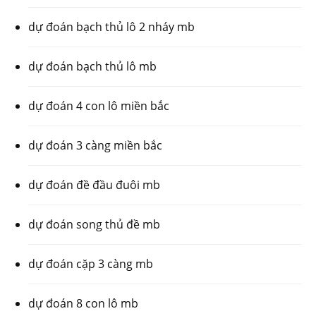
dự đoán bạch thủ lô 2 nháy mb
dự đoán bạch thủ lô mb
dự đoán 4 con lô miền bắc
dự đoán 3 càng miền bắc
dự đoán đề đầu đuôi mb
dự đoán song thủ đề mb
dự đoán cặp 3 càng mb
dự đoán 8 con lô mb