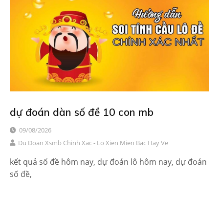
dự đoán dàn số đề 10 con mb
09/08/2026
Du Doan Xsmb Chinh Xac - Lo Xien Mien Bac Hay Ve
kết quả số đề hôm nay, dự đoán lô hôm nay, dự đoán
số đề,