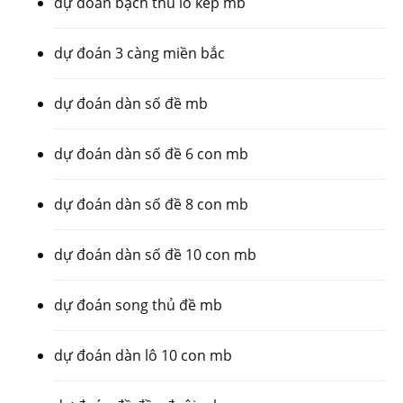
dự đoán bạch thủ lô kép mb
dự đoán 3 càng miền bắc
dự đoán dàn số đề mb
dự đoán dàn số đề 6 con mb
dự đoán dàn số đề 8 con mb
dự đoán dàn số đề 10 con mb
dự đoán song thủ đề mb
dự đoán dàn lô 10 con mb