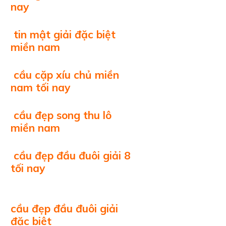
nay
tin mật giải đặc biệt
miền nam
cầu cặp xíu chủ miền
nam tối nay
cầu đẹp song thu lô
miền nam
cầu đẹp đầu đuôi giải 8
tối nay
cầu đẹp đầu đuôi giải
đặc biêt