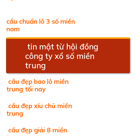
cầu chuẩn lô 3 số miền
nam
tin mật từ hội đồng
công ty xổ số miền
trung
cầu đẹp bao lô miền
trung tối nay
cầu đẹp xíu chủ miền
trung
cầu đẹp giải 8 miền