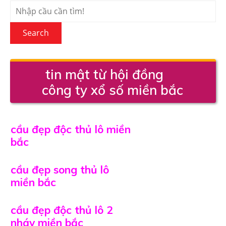
Search
tin mật từ hội đồng
công ty xổ số miền bắc
cầu đẹp độc thủ lô miền
bắc
cầu đẹp song thủ lô
miền bắc
cầu đẹp độc thủ lô 2
nháy miền bắc