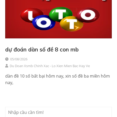
dự đoán dàn số đề 8 con mb
05/08/2026
Du Doan Xsmb Chinh Xac - Lo Xien Mien Bac Hay Ve
dàn đề 10 số bất bại hôm nay, xin số đề ba miền hôm
nay,