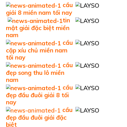
cầu
giải 8 miền nam tối nay
tin
mật giải đặc biệt miền
nam
cầu
cặp xíu chủ miền nam
tối nay
cầu
đẹp song thu lô miền
nam
cầu
đẹp đầu đuôi giải 8 tối
nay
cầu
đẹp đầu đuôi giải đặc
biêt