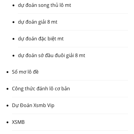
dự đoán song thủ lô mt
dự đoán giải 8 mt
dự đoán đặc biệt mt
dự đoán sớ đầu đuôi giải 8 mt
Sổ mơ lô đề
Công thức đánh lô cơ bản
Dự Đoán Xsmb Vip
XSMB