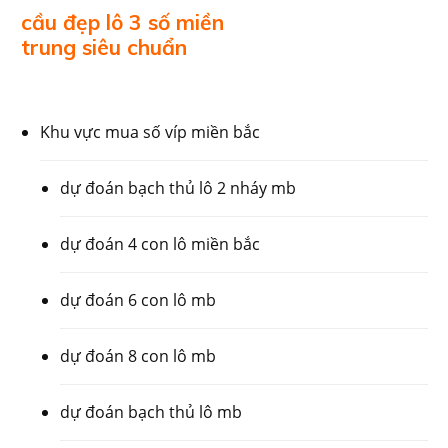
cầu đẹp lô 3 số miền
trung siêu chuẩn
Khu vực mua số víp miền bắc
dự đoán bạch thủ lô 2 nháy mb
dự đoán 4 con lô miền bắc
dự đoán 6 con lô mb
dự đoán 8 con lô mb
dự đoán bạch thủ lô mb