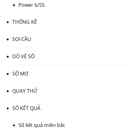
Power 6/55
THỐNG KÊ
SOI CẦU
DÒ VÉ SỐ
SỔ MƠ
QUAY THỬ
SỐ KẾT QUẢ
Số kết quả miền bắc