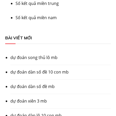
Số kết quả miền trung
Số kết quả miền nam
BÀI VIẾT MỚI
dự đoán song thủ lô mb
dự đoán dàn số đề 10 con mb
dự đoán dàn số đề mb
dự đoán xiên 3 mb
dự đoán dàn lô 10 con mb