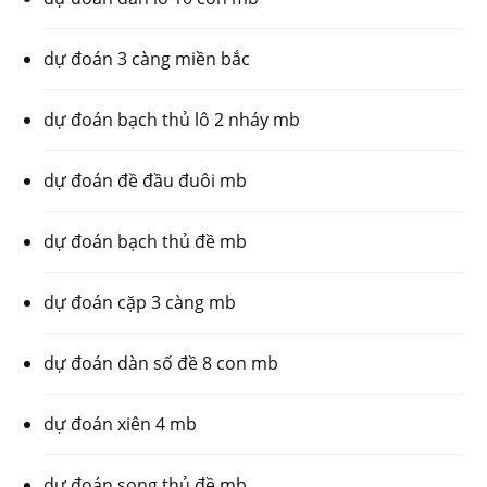
dự đoán 3 càng miền bắc
dự đoán bạch thủ lô 2 nháy mb
dự đoán đề đầu đuôi mb
dự đoán bạch thủ đề mb
dự đoán cặp 3 càng mb
dự đoán dàn số đề 8 con mb
dự đoán xiên 4 mb
dự đoán song thủ đề mb