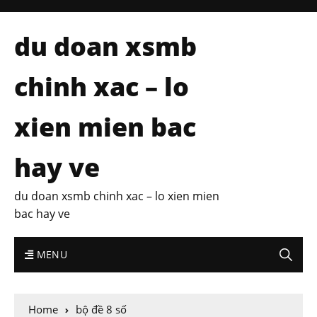
du doan xsmb
chinh xac – lo
xien mien bac
hay ve
du doan xsmb chinh xac – lo xien mien
bac hay ve
MENU
Home
bộ đề 8 số