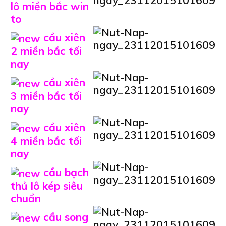
lô miền bắc win
to
cầu xiên
2 miền bắc tối
nay
cầu xiên
3 miền bắc tối
nay
cầu xiên
4 miền bắc tối
nay
cầu bạch
thủ lô kép siêu
chuẩn
cầu song