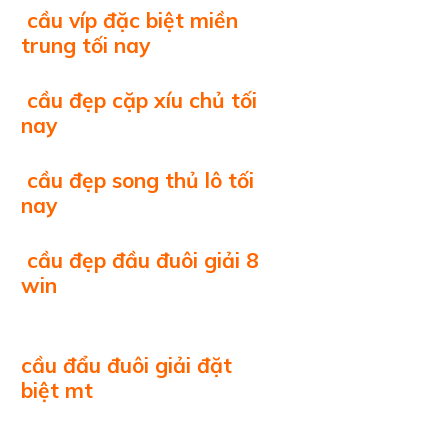
cầu víp đặc biệt miền
trung tối nay
cầu đẹp cặp xíu chủ tối
nay
cầu đẹp song thủ lô tối
nay
cầu đẹp đầu đuôi giải 8
win
cầu đẩu đuôi giải đặt
biệt mt