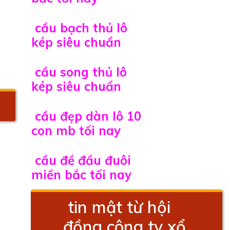
cầu bạch thủ lô
kép siêu chuẩn
cầu song thủ lô
kép siêu chuẩn
cầu đẹp dàn lô 10
con mb tối nay
cầu đề đầu đuôi
miền bắc tối nay
tin mật từ hội
đồng công ty xổ