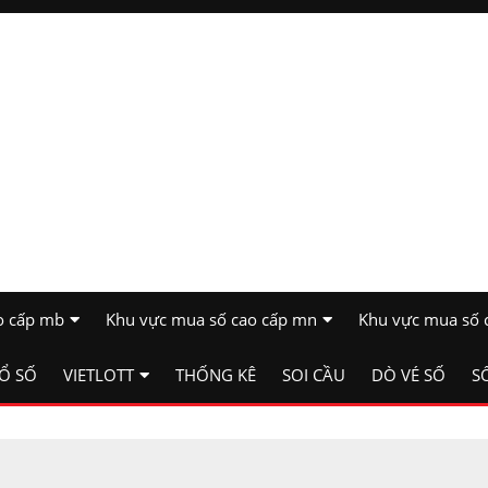
o cấp mb
Khu vực mua số cao cấp mn
Khu vực mua số 
Ổ SỐ
VIETLOTT
THỐNG KÊ
SOI CẦU
DÒ VÉ SỐ
S