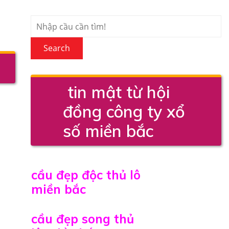
Search
tin mật từ hội
đồng công ty xổ
số miền bắc
cầu đẹp độc thủ lô
miền bắc
cầu đẹp song thủ