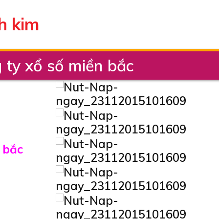
h kim
 ty xổ số miền bắc
 bắc