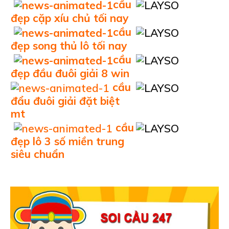
cầu
đẹp cặp xíu chủ tối nay
cầu
đẹp song thủ lô tối nay
cầu
đẹp đầu đuôi giải 8 win
cầu
đẩu đuôi giải đặt biệt
mt
cầu
đẹp lô 3 số miền trung
siêu chuẩn