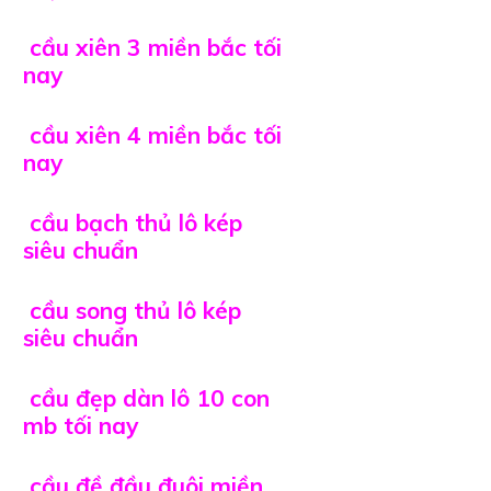
cầu xiên 3 miền bắc tối
nay
cầu xiên 4 miền bắc tối
nay
cầu bạch thủ lô kép
siêu chuẩn
cầu song thủ lô kép
siêu chuẩn
cầu đẹp dàn lô 10 con
mb tối nay
cầu đề đầu đuôi miền