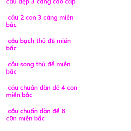
cầu đẹp 3 càng cao cấp
cầu 2 con 3 càng miền
bắc
cầu bạch thủ đề miền
bắc
cầu song thủ đề miền
bắc
cầu chuẩn dàn đề 4 con
miền bắc
cầu chuẩn dàn đề 6
c0n miền bắc