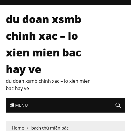
du doan xsmb
chinh xac – lo
xien mien bac
hay ve
du doan xsmb chinh xac – lo xien mien
bac hay ve
MENU
Home
bạch thủ miền bắc