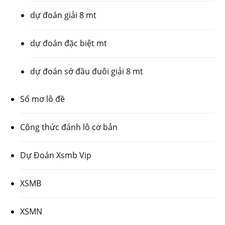
dự đoán giải 8 mt
dự đoán đặc biệt mt
dự đoán sớ đầu đuôi giải 8 mt
Sổ mơ lô đề
Công thức đánh lô cơ bản
Dự Đoán Xsmb Vip
XSMB
XSMN