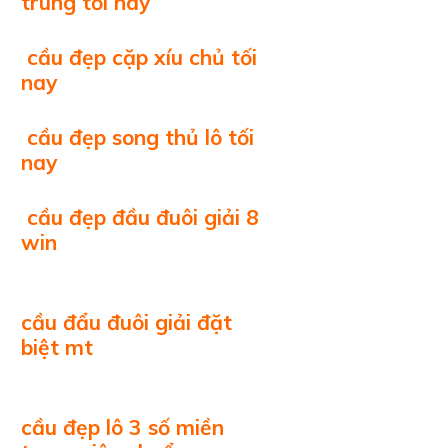
trung tối nay
cầu đẹp cặp xíu chủ tối
nay
cầu đẹp song thủ lô tối
nay
cầu đẹp đầu đuôi giải 8
win
cầu đẩu đuôi giải đặt
biệt mt
cầu đẹp lô 3 số miền