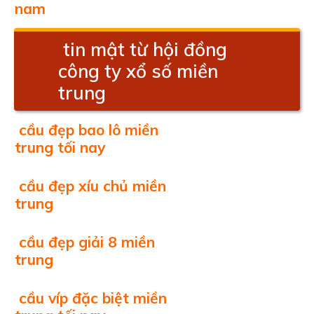
nam
tin mật từ hội đồng
công ty xổ số miền
trung
cầu đẹp bao lô miền
trung tối nay
cầu đẹp xíu chủ miền
trung
cầu đẹp giải 8 miền
trung
cầu víp đặc biệt miền