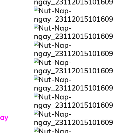
n
n
nay