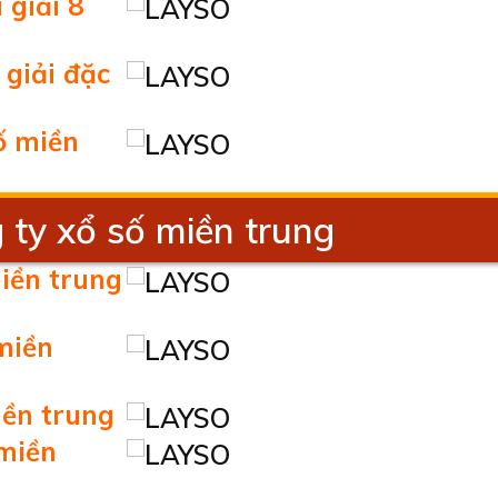
 giải 8
 giải đặc
ố miền
 ty xổ số miền trung
iền trung
miền
iền trung
 miền