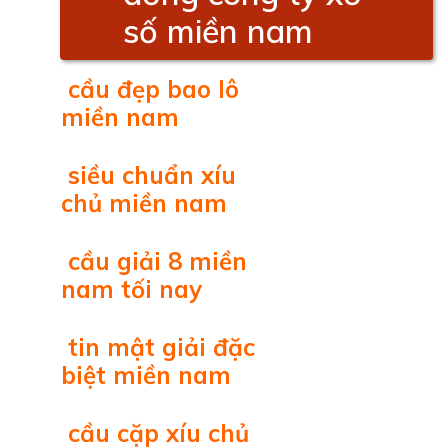
số miền nam
cầu đẹp bao lô
miền nam
siều chuẩn xíu
chủ miền nam
cầu giải 8 miền
nam tối nay
tin mật giải đặc
biệt miền nam
cầu cặp xíu chủ