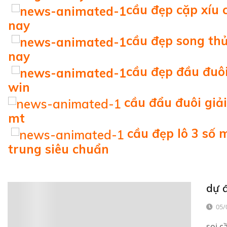
cầu đẹp cặp xíu c
nay
cầu đẹp song thủ 
nay
cầu đẹp đầu đuôi
win
cầu đẩu đuôi giải
mt
cầu đẹp lô 3 số 
trung siêu chuẩn
dự 
121
05/
soi c