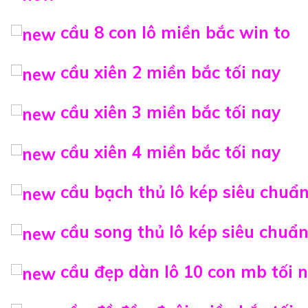
cầu 8 con lô miền bắc win to
cầu xiên 2 miền bắc tối nay
cầu xiên 3 miền bắc tối nay
cầu xiên 4 miền bắc tối nay
cầu bạch thủ lô kép siêu chuẩ
cầu song thủ lô kép siêu chuẩ
cầu đẹp dàn lô 10 con mb tối 