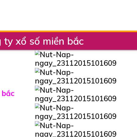
 ty xổ số miền bắc
 bắc