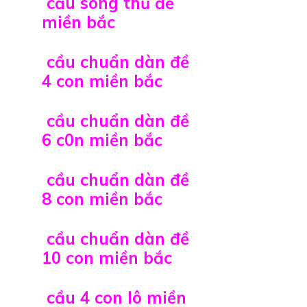
cầu song thủ đề
miền bắc
cầu chuẩn dàn đề
4 con miền bắc
cầu chuẩn dàn đề
6 c0n miền bắc
cầu chuẩn dàn đề
8 con miền bắc
cầu chuẩn dàn đề
10 con miền bắc
cầu 4 con lô miền