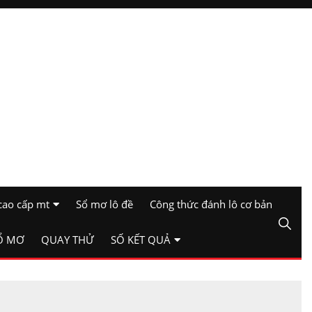
cao cấp mt
Sổ mơ lô đề
Công thức đánh lô cơ bản
Ổ MƠ
QUAY THỬ
SỐ KẾT QUẢ