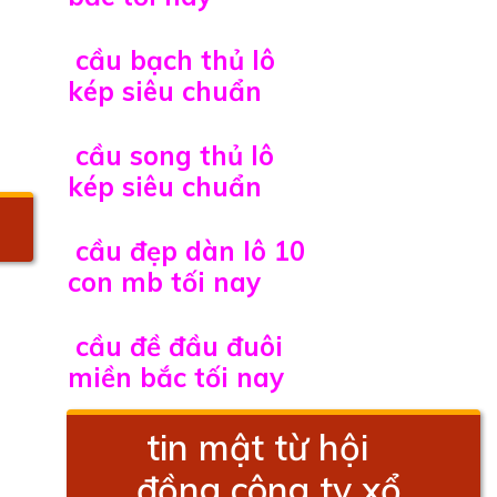
cầu bạch thủ lô
kép siêu chuẩn
cầu song thủ lô
kép siêu chuẩn
cầu đẹp dàn lô 10
con mb tối nay
cầu đề đầu đuôi
miền bắc tối nay
tin mật từ hội
đồng công ty xổ