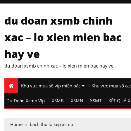
du doan xsmb chinh
xac – lo xien mien bac
hay ve
du doan xsmb chinh xac – lo xien mien bac hay ve
Khu vực mua số víp miền bắc
Khu vực mua số ca
Dự Đoán Xsmb Vip
XSMB
XSMN
XSMT
KẾT QUẢ X
Home
bach thu lo kep xsmb