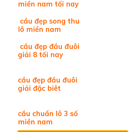
miền nam tối nay
cầu đẹp song thu
lô miền nam
cầu đẹp đầu đuôi
giải 8 tối nay
cầu đẹp đầu đuôi
giải đặc biêt
cầu chuẩn lô 3 số
miền nam