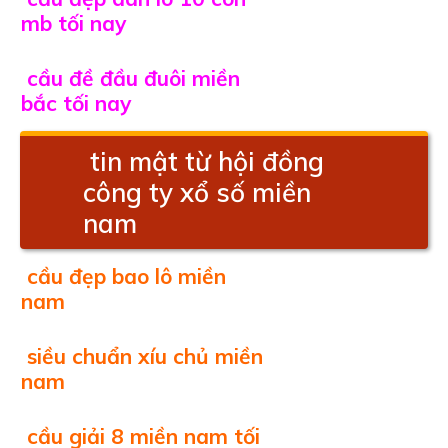
mb tối nay
cầu đề đầu đuôi miền
bắc tối nay
tin mật từ hội đồng
công ty xổ số miền
nam
cầu đẹp bao lô miền
nam
siều chuẩn xíu chủ miền
nam
cầu giải 8 miền nam tối