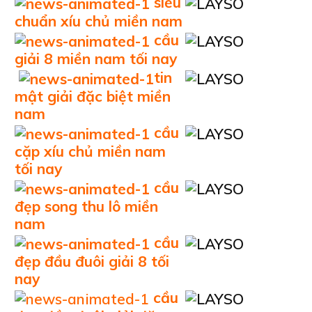
siều
chuẩn xíu chủ miền nam
cầu
giải 8 miền nam tối nay
tin
mật giải đặc biệt miền
nam
cầu
cặp xíu chủ miền nam
tối nay
cầu
đẹp song thu lô miền
nam
cầu
đẹp đầu đuôi giải 8 tối
nay
cầu