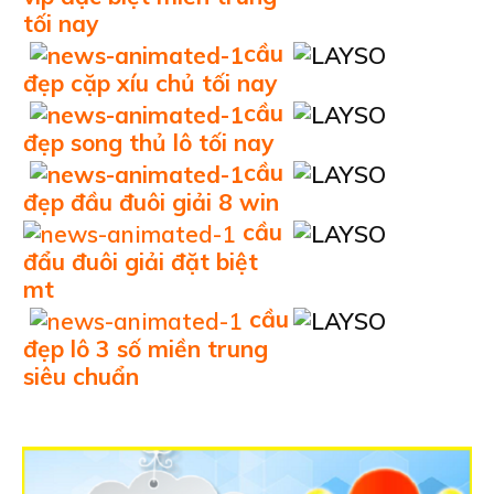
tối nay
cầu
đẹp cặp xíu chủ tối nay
cầu
đẹp song thủ lô tối nay
cầu
đẹp đầu đuôi giải 8 win
cầu
đẩu đuôi giải đặt biệt
mt
cầu
đẹp lô 3 số miền trung
siêu chuẩn