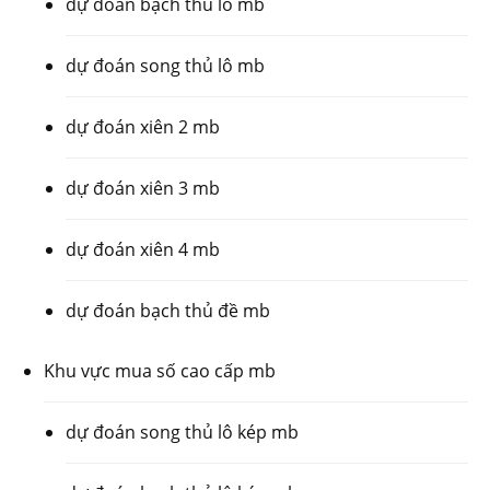
dự đoán bạch thủ lô mb
dự đoán song thủ lô mb
dự đoán xiên 2 mb
dự đoán xiên 3 mb
dự đoán xiên 4 mb
dự đoán bạch thủ đề mb
Khu vực mua số cao cấp mb
dự đoán song thủ lô kép mb