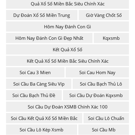
Quả Xổ Số Miền Bắc Siêu Chính Xác
Dự Đoán Xổ Số Miền Trung
Giờ Vàng Chốt Số
Hôm Nay Đánh Con Gì
Hôm Nay Đánh Con Gì Đẹp Nhất
Kqxsmb
Kết Quả Xổ Số
Kết Quả Xổ Số Miền Bắc Siêu Chính Xác
Soi Cau 3 Mien
Soi Cau Hom Nay
Soi Cầu Ba Càng Siêu Víp
Soi Cầu Bạch Thủ Lô
Soi Cầu Bạch Thủ Đề
Soi Cầu Dự Đoán Kqxsmb
Soi Cầu Dự Đoán XSMB Chính Xác 100
Soi Cầu Kết Quả Xổ Số Miền Bắc
Soi Cầu Lô Chuẩn
Soi Cầu Lô Kép Xsmb
Soi Cầu Mb