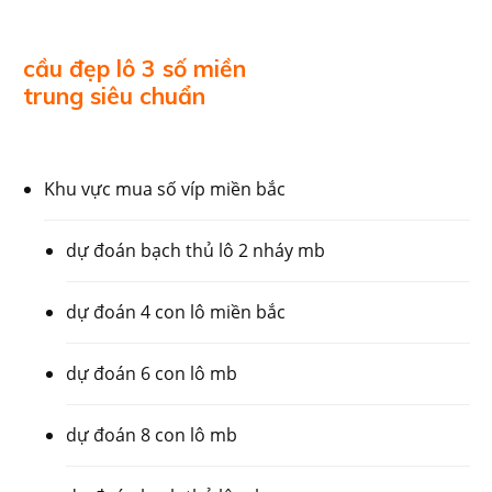
cầu đẹp lô 3 số miền
trung siêu chuẩn
Khu vực mua số víp miền bắc
dự đoán bạch thủ lô 2 nháy mb
dự đoán 4 con lô miền bắc
dự đoán 6 con lô mb
dự đoán 8 con lô mb