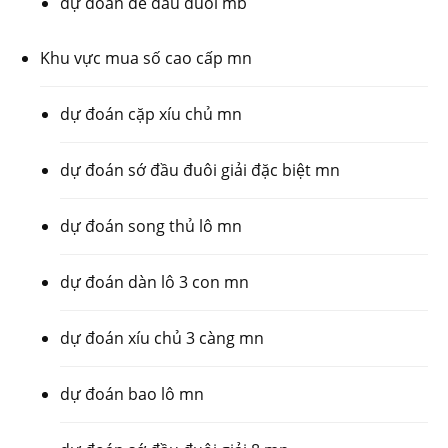
dự đoán đề đầu đuôi mb
Khu vực mua số cao cấp mn
dự đoán cặp xíu chủ mn
dự đoán sớ đầu đuôi giải đặc biệt mn
dự đoán song thủ lô mn
dự đoán dàn lô 3 con mn
dự đoán xíu chủ 3 càng mn
dự đoán bao lô mn