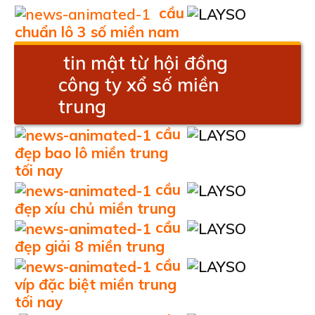
cầu
chuẩn lô 3 số miền nam
tin mật từ hội đồng
công ty xổ số miền
trung
cầu
đẹp bao lô miền trung
tối nay
cầu
đẹp xíu chủ miền trung
cầu
đẹp giải 8 miền trung
cầu
víp đặc biệt miền trung
tối nay