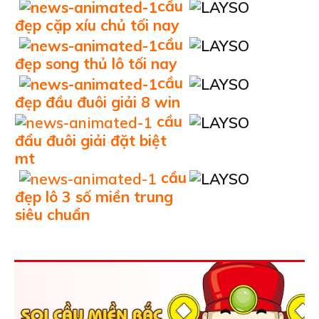
cầu
đẹp cặp xíu chủ tối nay
cầu
đẹp song thủ lô tối nay
cầu
đẹp đầu đuôi giải 8 win
cầu
đẩu đuôi giải đặt biệt
mt
cầu
đẹp lô 3 số miền trung
siêu chuẩn