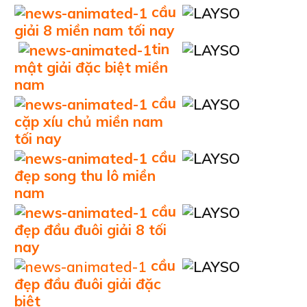
cầu
giải 8 miền nam tối nay
tin
mật giải đặc biệt miền
nam
cầu
cặp xíu chủ miền nam
tối nay
cầu
đẹp song thu lô miền
nam
cầu
đẹp đầu đuôi giải 8 tối
nay
cầu
đẹp đầu đuôi giải đặc
biêt