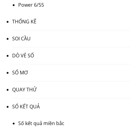
Power 6/55
THỐNG KÊ
SOI CẦU
DÒ VÉ SỐ
SỔ MƠ
QUAY THỬ
SỐ KẾT QUẢ
Số kết quả miền bắc