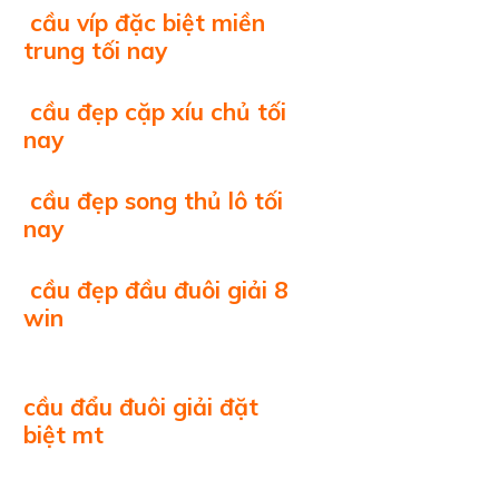
cầu víp đặc biệt miền
trung tối nay
cầu đẹp cặp xíu chủ tối
nay
cầu đẹp song thủ lô tối
nay
cầu đẹp đầu đuôi giải 8
win
cầu đẩu đuôi giải đặt
biệt mt