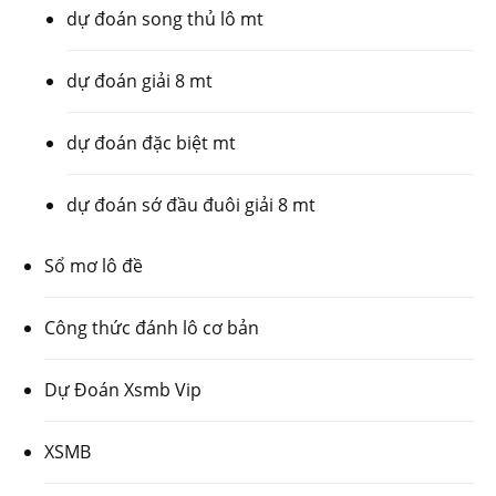
dự đoán song thủ lô mt
dự đoán giải 8 mt
dự đoán đặc biệt mt
dự đoán sớ đầu đuôi giải 8 mt
Sổ mơ lô đề
Công thức đánh lô cơ bản
Dự Đoán Xsmb Vip
XSMB