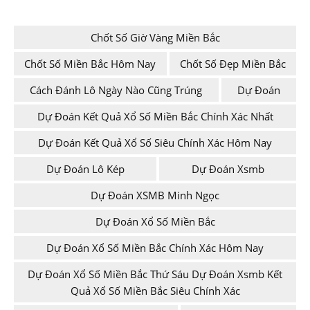
Chốt Số Giờ Vàng Miền Bắc
Chốt Số Miền Bắc Hôm Nay
Chốt Số Đẹp Miền Bắc
Cách Đánh Lô Ngày Nào Cũng Trúng
Dự Đoán
Dự Đoán Kết Quả Xổ Số Miền Bắc Chính Xác Nhất
Dự Đoán Kết Quả Xổ Số Siêu Chính Xác Hôm Nay
Dự Đoán Lô Kép
Dự Đoán Xsmb
Dự Đoán XSMB Minh Ngọc
Dự Đoán Xổ Số Miền Bắc
Dự Đoán Xổ Số Miền Bắc Chính Xác Hôm Nay
Dự Đoán Xổ Số Miền Bắc Thứ Sáu Dự Đoán Xsmb Kết
Quả Xổ Số Miền Bắc Siêu Chính Xác