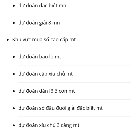
dự đoán đặc biệt mn
dự đoán giải 8 mn
Khu vực mua số cao cấp mt
dự đoán bao lô mt
dự đoán cặp xíu chủ mt
dự đoán dàn lô 3 con mt
dự đoán sớ đầu đuôi giải đặc biệt mt
dự đoán xíu chủ 3 càng mt