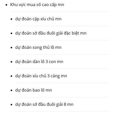
Khu vực mua số cao cấp mn
dự đoán cặp xíu chủ mn
dự đoán sớ đầu đuôi giải đặc biệt mn
dự đoán song thủ lô mn
dự đoán dàn lô 3 con mn
dự đoán xíu chủ 3 càng mn
dự đoán bao lô mn
dự đoán sớ đầu đuôi giải 8 mn