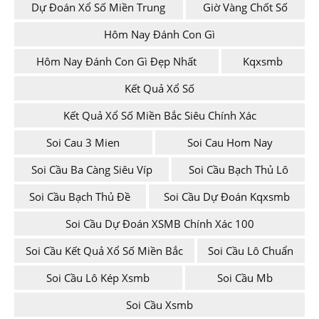
Dự Đoán Xổ Số Miền Trung
Giờ Vàng Chốt Số
Hôm Nay Đánh Con Gì
Hôm Nay Đánh Con Gì Đẹp Nhất
Kqxsmb
Kết Quả Xổ Số
Kết Quả Xổ Số Miền Bắc Siêu Chính Xác
Soi Cau 3 Mien
Soi Cau Hom Nay
Soi Cầu Ba Càng Siêu Víp
Soi Cầu Bạch Thủ Lô
Soi Cầu Bạch Thủ Đề
Soi Cầu Dự Đoán Kqxsmb
Soi Cầu Dự Đoán XSMB Chính Xác 100
Soi Cầu Kết Quả Xổ Số Miền Bắc
Soi Cầu Lô Chuẩn
Soi Cầu Lô Kép Xsmb
Soi Cầu Mb
Soi Cầu Xsmb