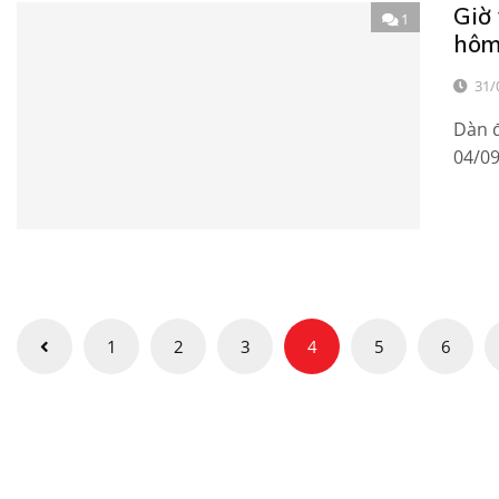
Giờ
1
hôm
31/
Dàn đ
04/0
Điều
1
2
3
4
5
6
hướng
bài
viết