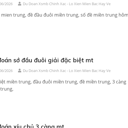
06/2026
Du Doan Xsmb Chinh Xac - Lo Xien Mien Bac Hay Ve
 mien trung, đề đầu đuôi miền trung, số đề miền trung hô
oán sớ đầu đuôi giải đặc biệt mt
06/2026
Du Doan Xsmb Chinh Xac - Lo Xien Mien Bac Hay Ve
iệt miền trung, đầu đuôi miền trung, đề miền trung, 3 càng
trung,
đoán xíu chủ 3 càng mt