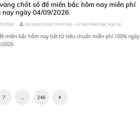
 vàng chốt số đề miền bắc hôm nay miễn phí
 nay ngày 04/09/2026
05/2026
Du Doan Xsmb Chinh Xac - Lo Xien Mien Bac Hay Ve
ề miền bắc hôm nay bất tử siêu chuẩn miễn phí 100% ngày
9/2026
7
…
246