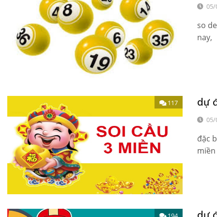
05/
so de
nay,
dự đ
117
05/
đặc b
miền 
dự 
194