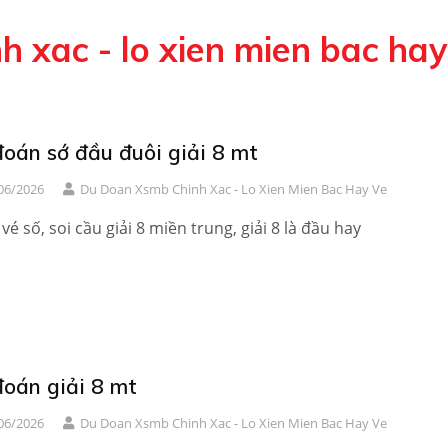
 xac - lo xien mien bac hay
đoán sớ đầu đuôi giải 8 mt
06/2026
Du Doan Xsmb Chinh Xac - Lo Xien Mien Bac Hay Ve
8 vé số, soi cầu giải 8 miền trung, giải 8 là đầu hay
đoán giải 8 mt
06/2026
Du Doan Xsmb Chinh Xac - Lo Xien Mien Bac Hay Ve