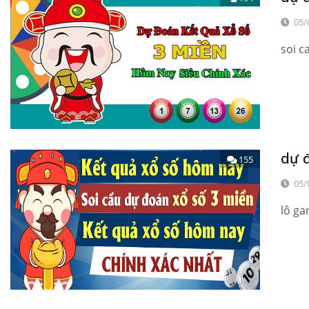
05/
soi c
dự 
155
05/
lô ga