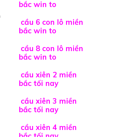
bắc win to
m
cầu 6 con lô miền
bắc win to
cầu 8 con lô miền
bắc win to
cầu xiên 2 miền
bắc tối nay
cầu xiên 3 miền
bắc tối nay
cầu xiên 4 miền
bắc tối nay